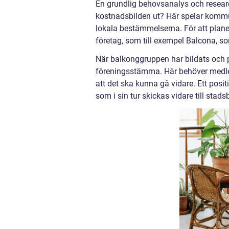
En grundlig behovsanalys och resear
kostnadsbilden ut? Här spelar kommune
lokala bestämmelserna. För att plane
företag, som till exempel Balcona, 
När balkonggruppen har bildats och pla
föreningsstämma. Här behöver medlem
att det ska kunna gå vidare. Ett posi
som i sin tur skickas vidare till sta