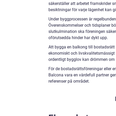
säkerställer att arbetet framskrider 
besiktningar för varje lägenhet kan 
Under byggprocessen är regelbunde
Överenskommelser och tidsplaner bör 
slutkulmination ska föreningen säker
oförutsedda hinder har dykt upp.
Att bygga en balkong till bostadsrätt 
ekonomiskt och livskvalitetsmässigt 
ordentligt bygglov kan drömmen om en
För de bostadsrättsföreningar eller 
Balcona vara en värdefull partner g
referenser på området.