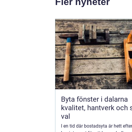
Fler nyheter
Byta fönster i dalarna
kvalitet, hantverk och
val
I en tid där bostadsyta är hett efte