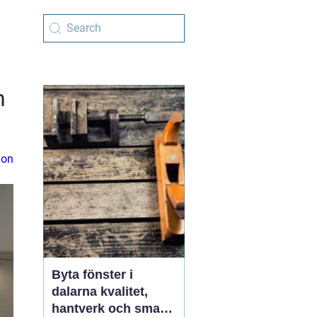
n
ion
Byta fönster i
dalarna kvalitet,
hantverk och smarta