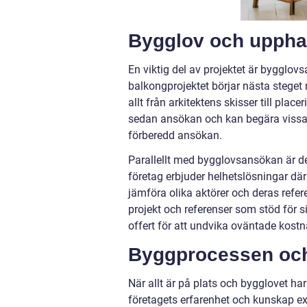
Bygglov och uppha
En viktig del av projektet är bygglov
balkongprojektet börjar nästa steget
allt från arkitektens skisser till pl
sedan ansökan och kan begära vissa ä
förberedd ansökan.
Parallellt med bygglovsansökan är de
företag erbjuder helhetslösningar där a
jämföra olika aktörer och deras refer
projekt och referenser som stöd för s
offert för att undvika oväntade kostn
Byggprocessen och 
När allt är på plats och bygglovet har
företagets erfarenhet och kunskap ex