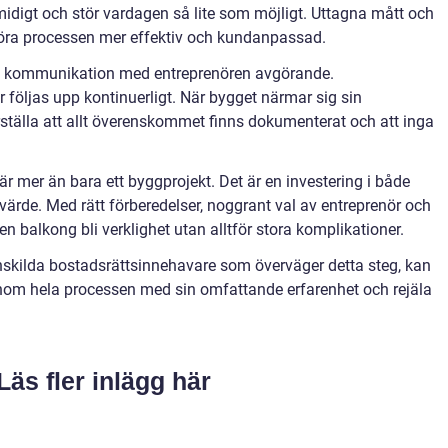
smidigt och stör vardagen så lite som möjligt. Uttagna mått och
göra processen mer effektiv och kundanpassad.
n kommunikation med entreprenören avgörande.
följas upp kontinuerligt. När bygget närmar sig sin
ställa att allt överenskommet finns dokumenterat och att inga
är mer än bara ett byggprojekt. Det är en investering i både
värde. Med rätt förberedelser, noggrant val av entreprenör och
 balkong bli verklighet utan alltför stora komplikationer.
enskilda bostadsrättsinnehavare som överväger detta steg, kan
enom hela processen med sin omfattande erfarenhet och rejäla
Läs fler inlägg här