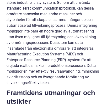
större industriella styrsystem. Genom att använda
standardiserat kommunikationsprotokoll, kan dessa
omrörare samverka med andra maskiner och
styrenheter för att skapa en sammanhängande och
automatiserad tillverkningsprocess. Denna integrering
möjliggör inte bara en högre grad av automatisering
utan även möjlighet till fjärrstyrning och -övervakning
av omrörningsprocessen. Dessutom kan data
insamlade från elektroniska omrörare lätt integreras i
Manufacturing Execution Systems (MES) och
Enterprise Resource Planning (ERP) -system för att
erbjuda realtidsinsikter i produktionsprocessen. Detta
möjliggör en mer effektiv resursanvändning, minskning
av driftsstopp och en övergripande förbättring av
tillverkningseffektiviteten.
Framtidens utmaningar och
utsikter