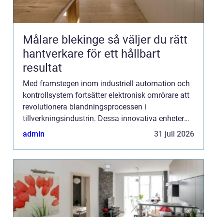
Målare blekinge så väljer du rätt
hantverkare för ett hållbart
resultat
Med framstegen inom industriell automation och
kontrollsystem fortsätter elektronisk omrörare att
revolutionera blandningsprocessen i
tillverkningsindustrin. Dessa innovativa enheter
erbjuder en kombination av precision, effektivitet
admin
31 juli 2026
och an...