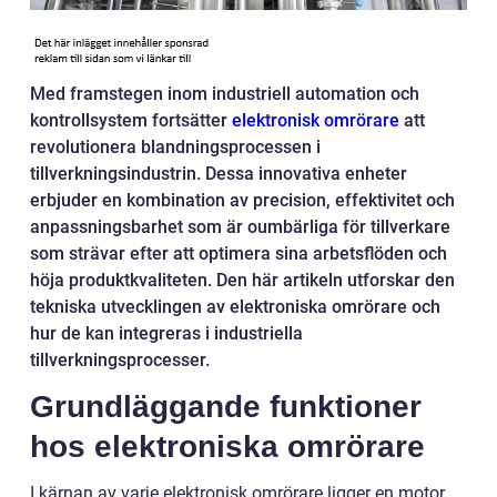
Med framstegen inom industriell automation och
kontrollsystem fortsätter
elektronisk omrörare
att
revolutionera blandningsprocessen i
tillverkningsindustrin. Dessa innovativa enheter
erbjuder en kombination av precision, effektivitet och
anpassningsbarhet som är oumbärliga för tillverkare
som strävar efter att optimera sina arbetsflöden och
höja produktkvaliteten. Den här artikeln utforskar den
tekniska utvecklingen av elektroniska omrörare och
hur de kan integreras i industriella
tillverkningsprocesser.
Grundläggande funktioner
hos elektroniska omrörare
I kärnan av varje elektronisk omrörare ligger en motor