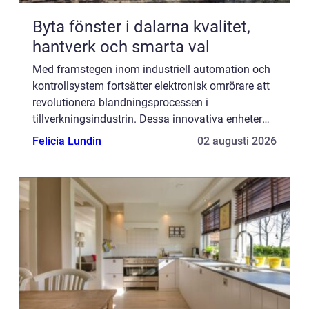
Byta fönster i dalarna kvalitet,
hantverk och smarta val
Med framstegen inom industriell automation och
kontrollsystem fortsätter elektronisk omrörare att
revolutionera blandningsprocessen i
tillverkningsindustrin. Dessa innovativa enheter
erbjuder en kombination av precision, effektivitet
Felicia Lundin
02 augusti 2026
och an...