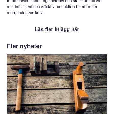
traditionella blandningsmetoder och ställa om till en
mer intelligent och effektiv produktion för att möta
morgondagens krav.
Läs fler inlägg här
Fler nyheter