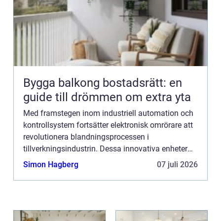
Bygga balkong bostadsrätt: en
guide till drömmen om extra yta
Med framstegen inom industriell automation och
kontrollsystem fortsätter elektronisk omrörare att
revolutionera blandningsprocessen i
tillverkningsindustrin. Dessa innovativa enheter
erbjuder en kombination av precision, effektivitet
Simon Hagberg
07 juli 2026
och an...