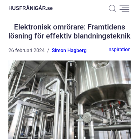
HUSFRÅNIGÅR.
se
Elektronisk omrörare: Framtidens
lösning för effektiv blandningsteknik
inspiration
26 februari 2024
Simon Hagberg