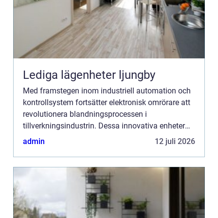
Lediga lägenheter ljungby
Med framstegen inom industriell automation och
kontrollsystem fortsätter elektronisk omrörare att
revolutionera blandningsprocessen i
tillverkningsindustrin. Dessa innovativa enheter
erbjuder en kombination av precision, effektivitet
admin
12 juli 2026
och an...