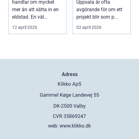
handlar om mycket
Uppsala är ofta
mer än att sätta in en
avgörande för om ett
eldstad. En väl
projekt blir som p...
planerad installati...
12 april 2026
02 april 2026
Adress
web:
www.klikko.dk