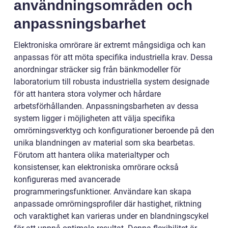
användningsområden och
anpassningsbarhet
Elektroniska omrörare är extremt mångsidiga och kan
anpassas för att möta specifika industriella krav. Dessa
anordningar sträcker sig från bänkmodeller för
laboratorium till robusta industriella system designade
för att hantera stora volymer och hårdare
arbetsförhållanden. Anpassningsbarheten av dessa
system ligger i möjligheten att välja specifika
omrörningsverktyg och konfigurationer beroende på den
unika blandningen av material som ska bearbetas.
Förutom att hantera olika materialtyper och
konsistenser, kan elektroniska omrörare också
konfigureras med avancerade
programmeringsfunktioner. Användare kan skapa
anpassade omrörningsprofiler där hastighet, riktning
och varaktighet kan varieras under en blandningscykel