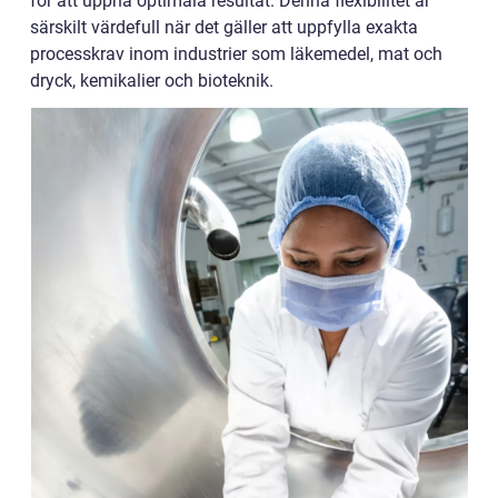
för att uppnå optimala resultat. Denna flexibilitet är
särskilt värdefull när det gäller att uppfylla exakta
processkrav inom industrier som läkemedel, mat och
dryck, kemikalier och bioteknik.