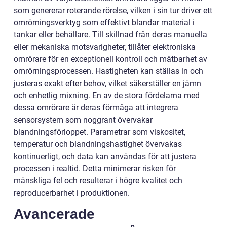
som genererar roterande rörelse, vilken i sin tur driver ett
omrörningsverktyg som effektivt blandar material i
tankar eller behållare. Till skillnad från deras manuella
eller mekaniska motsvarigheter, tillåter elektroniska
omrörare för en exceptionell kontroll och mätbarhet av
omrörningsprocessen. Hastigheten kan ställas in och
justeras exakt efter behov, vilket säkerställer en jämn
och enhetlig mixning. En av de stora fördelarna med
dessa omrörare är deras förmåga att integrera
sensorsystem som noggrant övervakar
blandningsförloppet. Parametrar som viskositet,
temperatur och blandningshastighet övervakas
kontinuerligt, och data kan användas för att justera
processen i realtid. Detta minimerar risken för
mänskliga fel och resulterar i högre kvalitet och
reproducerbarhet i produktionen.
Avancerade