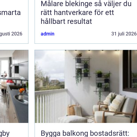
Målare blekinge så väljer du
 smarta
rätt hantverkare för ett
hållbart resultat
gusti 2026
admin
31 juli 2026
gby
Bygga balkong bostadsrätt: