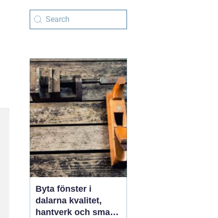
Byta fönster i
dalarna kvalitet,
hantverk och smarta