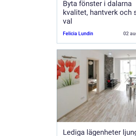
Byta fönster i dalarna
kvalitet, hantverk och
val
Felicia Lundin
02 au
Lediga lägenheter ljun