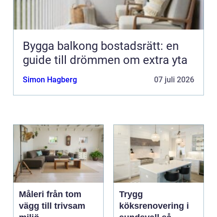
Bygga balkong bostadsrätt: en
guide till drömmen om extra yta
Simon Hagberg
07 juli 2026
Måleri från tom
Trygg
vägg till trivsam
köksrenovering i