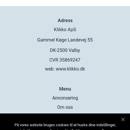
Adress
web:
www.klikko.dk
Menu
Annonsering
Om oss
Cookies
På vores website bruges cookies til at huske dine indstillinger,
Kontakta oss