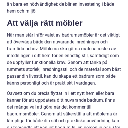
än bara en nödvändighet; de blir en investering i både
hem och miljö.
Att välja rätt möbler
När man står inför valet av badrumsmöbler är det viktigt
att överväga både den nuvarande inredningen och
framtida behov. Möblerna ska gärna matcha resten av
inredningen i ditt hem för en enhetlig stil, samtidigt som
de uppfyller funktionella krav. Genom att tänka på
rummets storlek, inredningsstil och de material som bäst
passar din livsstil, kan du skapa ett badrum som både
känns personligt och är praktiskt i vardagen.
Oavsett om du precis flyttat in i ett nytt hem eller bara
känner för att uppdatera ditt nuvarande badrum, finns
det många val att göra när det kommer till
badrumsmöbler. Genom att säkerställa att möblerna är
lämpliga för både din stil och praktiska användning kan
du förvandla ett vanligt badrum till en personlig oas. Om