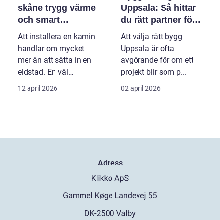
skåne trygg värme
Uppsala: Så hittar
och smart
du rätt partner för
investering
ditt projekt
Att installera en kamin
Att välja rätt bygg
handlar om mycket
Uppsala är ofta
mer än att sätta in en
avgörande för om ett
eldstad. En väl
projekt blir som p...
planerad installati...
12 april 2026
02 april 2026
Adress