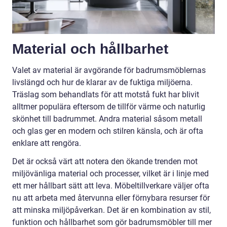
Material och hållbarhet
Valet av material är avgörande för badrumsmöblernas
livslängd och hur de klarar av de fuktiga miljöerna.
Träslag som behandlats för att motstå fukt har blivit
alltmer populära eftersom de tillför värme och naturlig
skönhet till badrummet. Andra material såsom metall
och glas ger en modern och stilren känsla, och är ofta
enklare att rengöra.
Det är också värt att notera den ökande trenden mot
miljövänliga material och processer, vilket är i linje med
ett mer hållbart sätt att leva. Möbeltillverkare väljer ofta
nu att arbeta med återvunna eller förnybara resurser för
att minska miljöpåverkan. Det är en kombination av stil,
funktion och hållbarhet som gör badrumsmöbler till mer