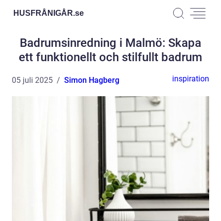
HUSFRÅNIGÅR.
se
Badrumsinredning i Malmö: Skapa
ett funktionellt och stilfullt badrum
inspiration
05 juli 2025
Simon Hagberg