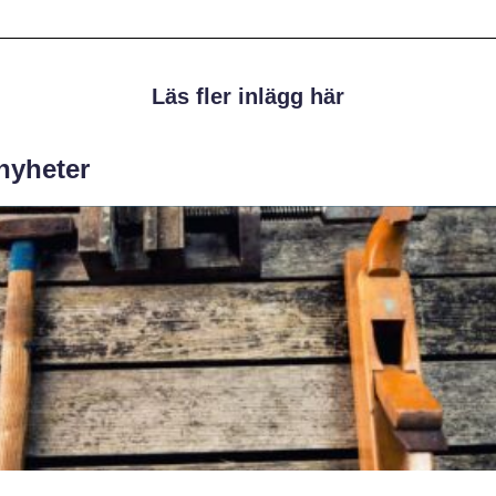
Läs fler inlägg här
 nyheter