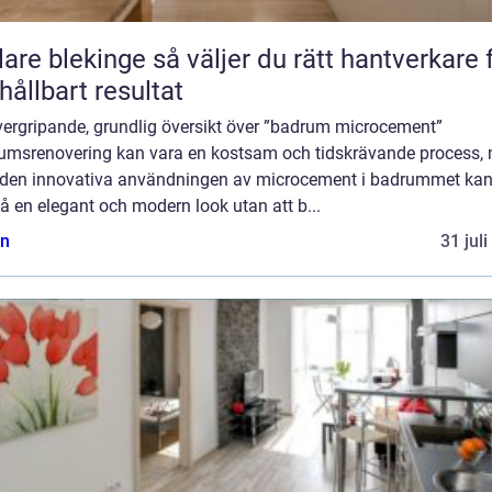
kinge så väljer du rätt hantverkare för
 hållbart resultat
vergripande, grundlig översikt över ”badrum microcement”
umsrenovering kan vara en kostsam och tidskrävande process,
den innovativa användningen av microcement i badrummet kan
 en elegant och modern look utan att b...
n
31 jul