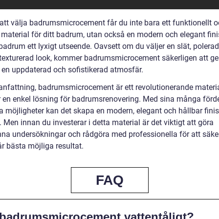
tt välja badrumsmicrocement får du inte bara ett funktionellt 
t material för ditt badrum, utan också en modern och elegant fi
 badrum ett lyxigt utseende. Oavsett om du väljer en slät, polerad
n texturerad look, kommer badrumsmicrocement säkerligen att ge 
en uppdaterad och sofistikerad atmosfär.
nfattning, badrumsmicrocement är ett revolutionerande materi
r en enkel lösning för badrumsrenovering. Med sina många förd
a möjligheter kan det skapa en modern, elegant och hållbar finish
Men innan du investerar i detta material är det viktigt att göra
na undersökningar och rådgöra med professionella för att säker
år bästa möjliga resultat.
FAQ
 badrumsmicrocement vattentåligt?