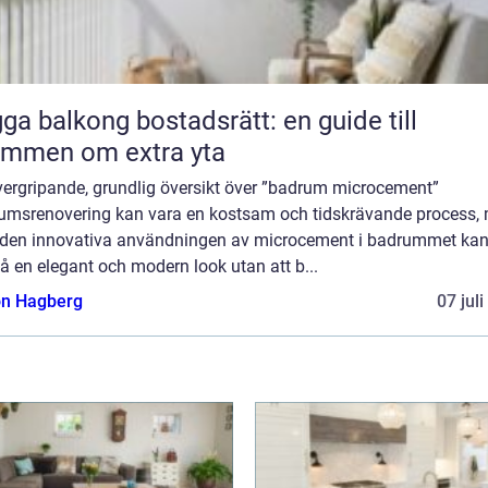
ga balkong bostadsrätt: en guide till
ömmen om extra yta
vergripande, grundlig översikt över ”badrum microcement”
umsrenovering kan vara en kostsam och tidskrävande process,
den innovativa användningen av microcement i badrummet kan
 en elegant och modern look utan att b...
n Hagberg
07 jul