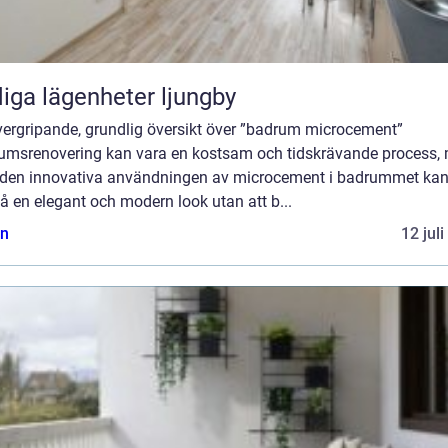
iga lägenheter ljungby
vergripande, grundlig översikt över ”badrum microcement”
umsrenovering kan vara en kostsam och tidskrävande process,
den innovativa användningen av microcement i badrummet kan
 en elegant och modern look utan att b...
n
12 jul