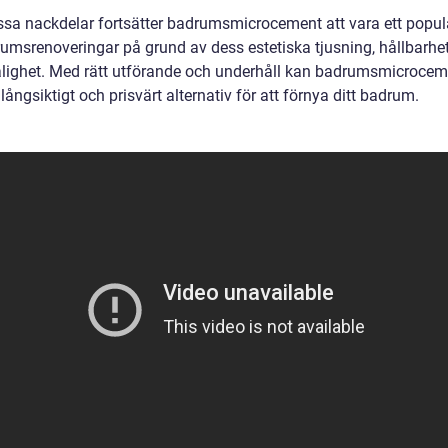
issa nackdelar fortsätter badrumsmicrocement att vara ett populä
rumsrenoveringar på grund av dess estetiska tjusning, hållbarhe
ålighet. Med rätt utförande och underhåll kan badrumsmicrocem
 långsiktigt och prisvärt alternativ för att förnya ditt badrum.