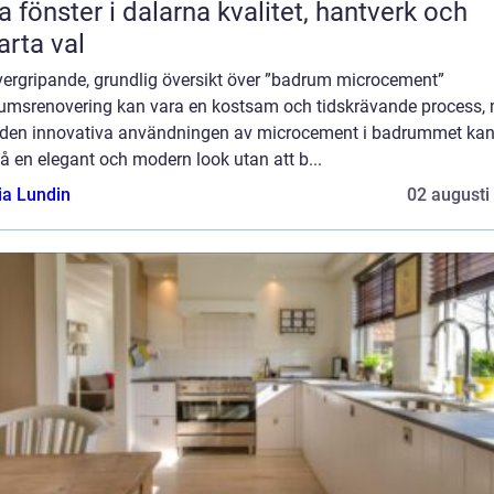
önster i dalarna kvalitet, hantverk och
rta val
vergripande, grundlig översikt över ”badrum microcement”
umsrenovering kan vara en kostsam och tidskrävande process,
den innovativa användningen av microcement i badrummet kan
 en elegant och modern look utan att b...
ia Lundin
02 augusti