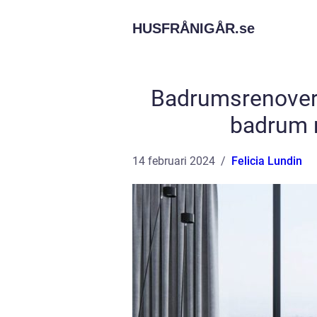
HUSFRÅNIGÅR.
se
Badrumsrenoverin
badrum m
14 februari 2024
Felicia Lundin