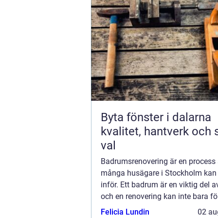
Byta fönster i dalarna
kvalitet, hantverk och
val
Badrumsrenovering är en process
många husägare i Stockholm kan 
inför. Ett badrum är en viktig del
och en renovering kan inte bara fö
funktionen och utseendet, utan o
Felicia Lundin
02 au