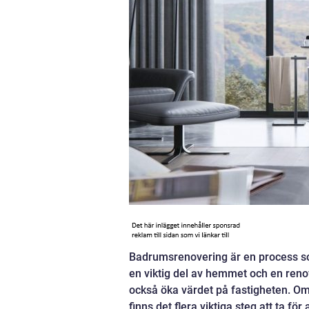
Badrumsrenovering är en process so
en viktig del av hemmet och en reno
också öka värdet på fastigheten. Om
finns det flera viktiga steg att ta fö