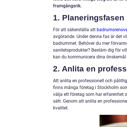
framgångsrik.
1. Planeringsfasen
För att säkerställa att
badrumsrenover
avgörande. Under denna fas är det vik
badrummet. Behöver du mer förvarin
sanitetsprodukter? Bestäm dig för vil
kan du kommunicera dina önskemål ti
2. Anlita en profe
Att anlita en professionell och pålitl
finns många företag i Stockholm som 
välja ett företag som har erfarenhet 
sätt. Genom att anlita en professionel
kvalitet.