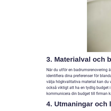
3. Materialval och 
När du utför en badrumsrenovering är 
identifiera dina preferenser för blan
välja högkvalitativa material kan du v
också viktigt att ha en tydlig budget
kommunicera din budget till firman ka
4. Utmaningar och 