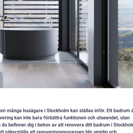
m många husägare i Stockholm kan ställas inför. Ett badrum 
vering kan inte bara förbättra funktionen och utseendet, utan
 du befinner dig i behov av att renovera ditt badrum i Stockho
r att säkerställa att renoveringsprocessen blir smidig och