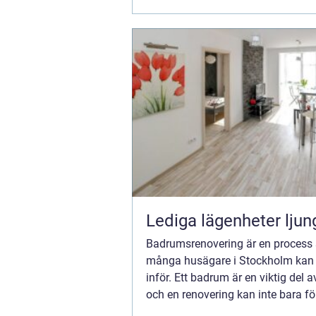
&oum...
Lediga lägenheter ljun
Badrumsrenovering är en process
många husägare i Stockholm kan 
inför. Ett badrum är en viktig del
och en renovering kan inte bara fö
funktionen och utseendet, utan o