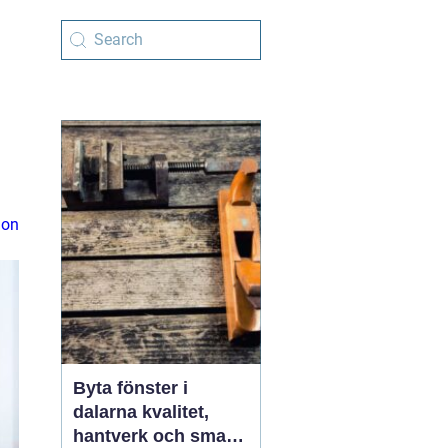
ion
Byta fönster i
dalarna kvalitet,
hantverk och smarta