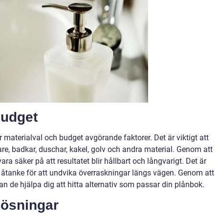
budget
materialval och budget avgörande faktorer. Det är viktigt att
dare, badkar, duschar, kakel, golv och andra material. Genom att
ara säker på att resultatet blir hållbart och långvarigt. Det är
 i åtanke för att undvika överraskningar längs vägen. Genom att
n de hjälpa dig att hitta alternativ som passar din plånbok.
lösningar