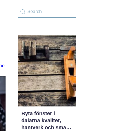
nel
Byta fönster i
dalarna kvalitet,
hantverk och smarta