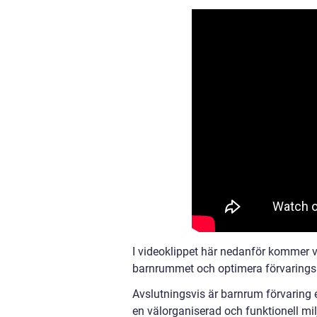
I videoklippet här nedanför kommer vi
barnrummet och optimera förvaring
Avslutningsvis är barnrum förvaring e
en välorganiserad och funktionell mil