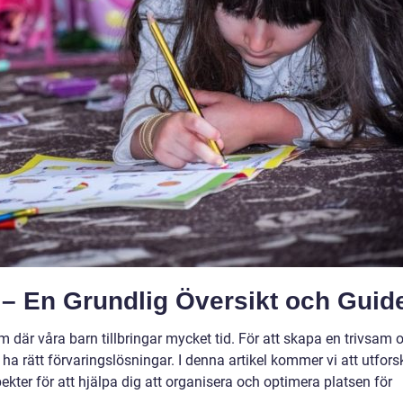
– En Grundlig Översikt och Guid
m där våra barn tillbringar mycket tid. För att skapa en trivsam 
 ha rätt förvaringslösningar. I denna artikel kommer vi att utfors
kter för att hjälpa dig att organisera och optimera platsen för