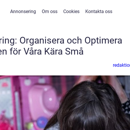
Annonsering
Om oss
Cookies
Kontakta oss
ing: Organisera och Optimera
en för Våra Kära Små
redaktio