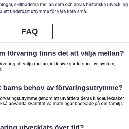
ningar, skillnaderna mellan dem och deras historiska utveckling
a ett underbart utrymme för våra kära små.
FAQ
m förvaring finns det att välja mellan?
rvaring att välja mellan, inklusive garderober, hyllsystem,
.
tt barns behov av förvaringsutrymme?
förvaringsutrymme genom att utvärdera deras kläder, leksaker
också använda kvantitativa mätningar baserade på din familjs
aring utvecklats över tid?