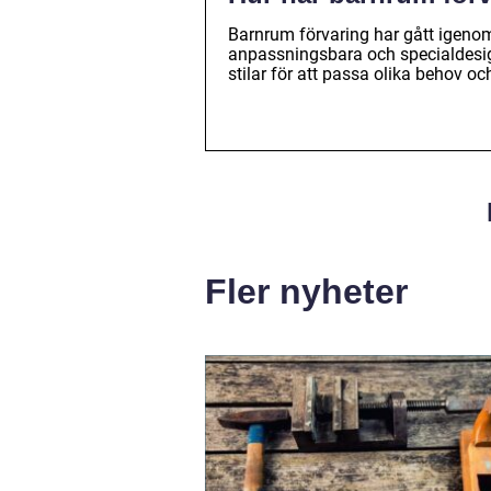
Barnrum förvaring har gått igenom 
anpassningsbara och specialdesig
stilar för att passa olika behov oc
Fler nyheter