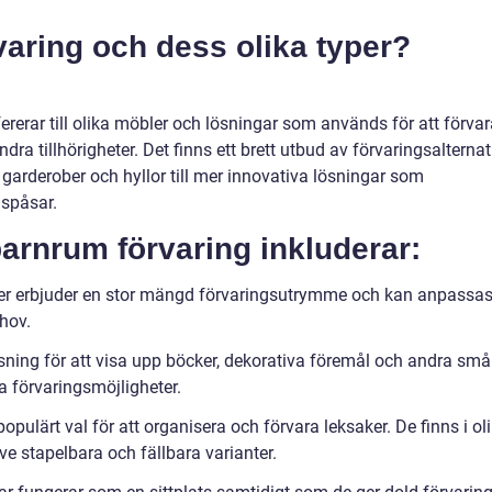
varing och dess olika typer?
rerar till olika möbler och lösningar som används för att förvar
dra tillhörigheter. Det finns ett brett utbud av förvaringsalternat
la garderober och hyllor till mer innovativa lösningar som
spåsar.
arnrum förvaring inkluderar:
ober erbjuder en stor mängd förvaringsutrymme och kan anpassa
ehov.
lösning för att visa upp böcker, dekorativa föremål och andra små
ra förvaringsmöjligheter.
opulärt val för att organisera och förvara leksaker. De finns i ol
ive stapelbara och fällbara varianter.