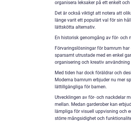
organisera leksaker på ett enkelt och t
Det är också viktigt att notera att o
länge varit ett populärt val för sin 
lättskötta alternativ.
En historisk genomgång av för- och 
Förvaringslösningar för barnrum har 
sparsamt utrustade med en enkel gar
organisering och kreativ användning
Med tiden har dock föräldrar och desi
Moderna barnrum erbjuder nu mer spe
lättillgängliga för barnen.
Utvecklingen av för- och nackdelar med
mellan. Medan garderober kan erbjud
lämpliga för visuell uppvisning och 
större mångsidighet och funktionalite