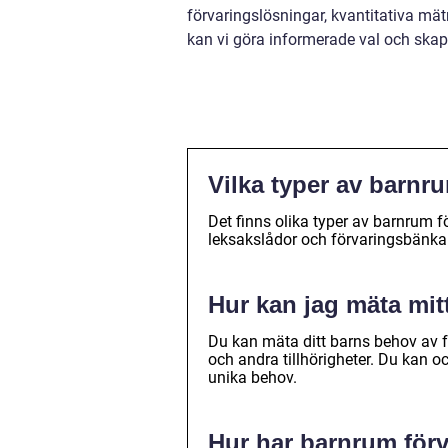
förvaringslösningar, kvantitativa mät
kan vi göra informerade val och skap
Vilka typer av barnru
Det finns olika typer av barnrum fö
leksakslådor och förvaringsbänkar
Hur kan jag mäta mi
Du kan mäta ditt barns behov av 
och andra tillhörigheter. Du kan 
unika behov.
Hur har barnrum förv