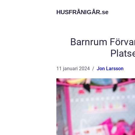
HUSFRÅNIGÅR.
se
Barnrum Förvar
Plats
11 januari 2024
Jon Larsson