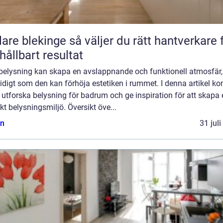
kinge så väljer du rätt hantverkare för
 hållbart resultat
 belysning kan skapa en avslappnande och funktionell atmosfär,
idigt som den kan förhöja estetiken i rummet. I denna artikel k
t utforska belysning för badrum och ge inspiration för att skapa
kt belysningsmiljö. Översikt öve...
n
31 jul