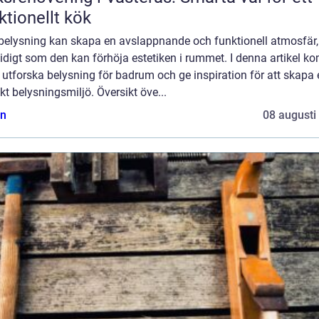
ktionellt kök
 belysning kan skapa en avslappnande och funktionell atmosfär,
idigt som den kan förhöja estetiken i rummet. I denna artikel k
t utforska belysning för badrum och ge inspiration för att skapa
kt belysningsmiljö. Översikt öve...
n
08 augusti