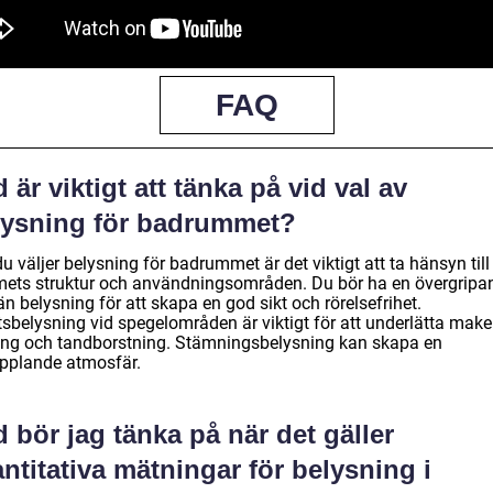
FAQ
 är viktigt att tänka på vid val av
lysning för badrummet?
u väljer belysning för badrummet är det viktigt att ta hänsyn till
ets struktur och användningsområden. Du bör ha en övergripa
n belysning för att skapa en god sikt och rörelsefrihet.
tsbelysning vid spegelområden är viktigt för att underlätta make
ing och tandborstning. Stämningsbelysning kan skapa en
pplande atmosfär.
 bör jag tänka på när det gäller
ntitativa mätningar för belysning i