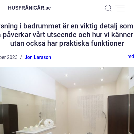
HUSFRÅNIGÅR.
se
sning i badrummet är en viktig detalj som
 påverkar vårt utseende och hur vi känner
utan också har praktiska funktioner
red
ber 2023
Jon Larsson