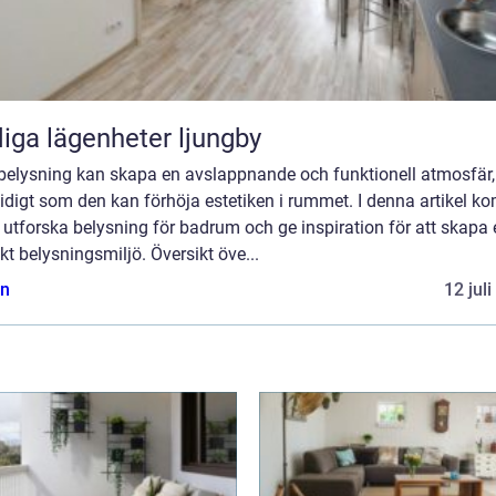
iga lägenheter ljungby
 belysning kan skapa en avslappnande och funktionell atmosfär,
idigt som den kan förhöja estetiken i rummet. I denna artikel k
t utforska belysning för badrum och ge inspiration för att skapa
kt belysningsmiljö. Översikt öve...
n
12 jul