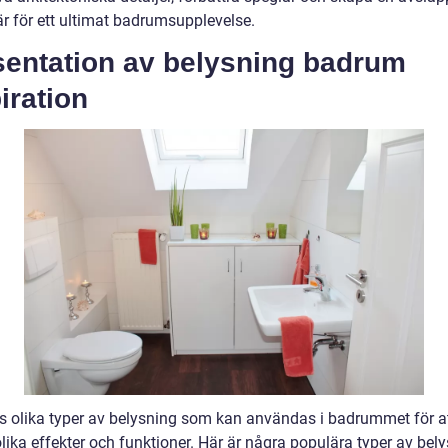
r för ett ultimat badrumsupplevelse.
sentation av belysning badrum
iration
ns olika typer av belysning som kan användas i badrummet för a
lika effekter och funktioner. Här är några populära typer av bel