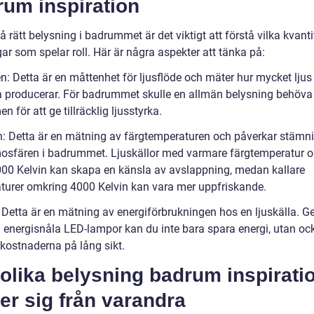
rum inspiration
få rätt belysning i badrummet är det viktigt att förstå vilka kvanti
r som spelar roll. Här är några aspekter att tänka på:
n: Detta är en måttenhet för ljusflöde och mäter hur mycket ljus
la producerar. För badrummet skulle en allmän belysning behöva
n för att ge tillräcklig ljusstyrka.
in: Detta är en mätning av färgtemperaturen och påverkar stämn
osfären i badrummet. Ljuskällor med varmare färgtemperatur 
00 Kelvin kan skapa en känsla av avslappning, medan kallare
turer omkring 4000 Kelvin kan vara mer uppfriskande.
: Detta är en mätning av energiförbrukningen hos en ljuskälla. 
ja energisnåla LED-lampor kan du inte bara spara energi, utan oc
kostnaderna på lång sikt.
olika belysning badrum inspirati
jer sig från varandra