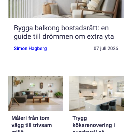
Bygga balkong bostadsrätt: en
guide till drömmen om extra yta
Simon Hagberg
07 juli 2026
Måleri från tom
Trygg
vägg till trivsam
köksrenovering i