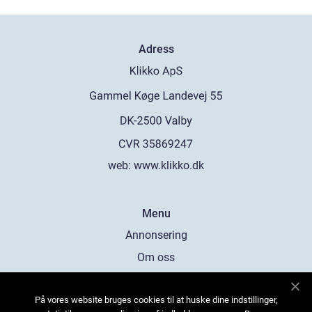
Adress
web:
www.klikko.dk
Menu
Annonsering
Om oss
Cookies
På vores website bruges cookies til at huske dine indstillinger,
Kontakta oss