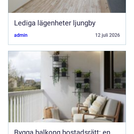
Lediga lägenheter ljungby
admin
12 juli 2026
Bygga balkong bostadsrätt: en