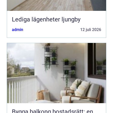
Lediga lägenheter ljungby
admin
12 juli 2026
Bygga balkong bostadsrätt: en