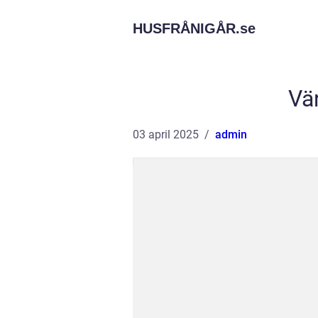
HUSFRÅNIGÅR.
se
Vä
03 april 2025
admin