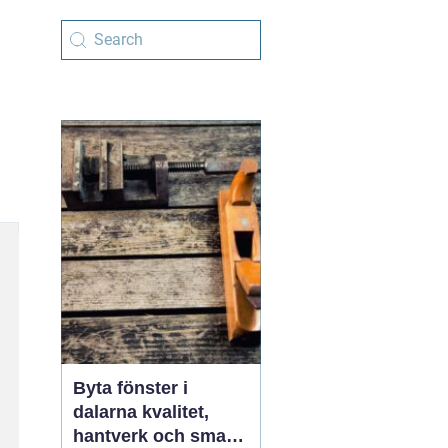
Byta fönster i
dalarna kvalitet,
hantverk och smarta