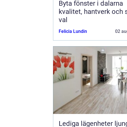
Byta fönster i dalarna
kvalitet, hantverk och
val
Felicia Lundin
02 au
Lediga lägenheter ljun