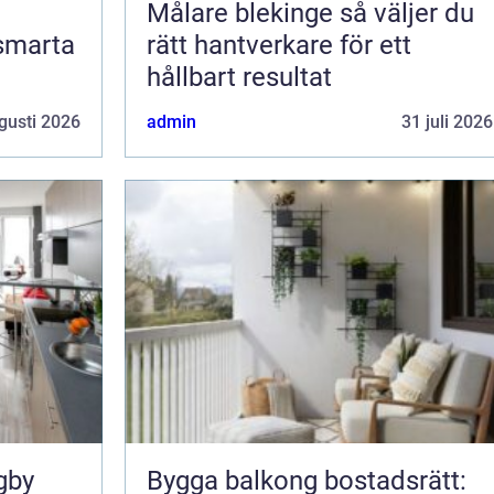
Målare blekinge så väljer du
 smarta
rätt hantverkare för ett
hållbart resultat
gusti 2026
admin
31 juli 2026
gby
Bygga balkong bostadsrätt: