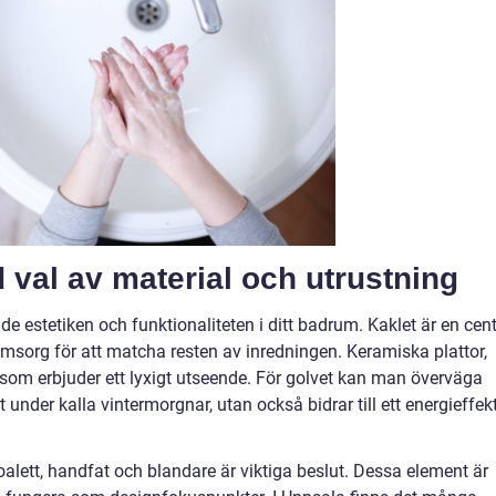
d val av material och utrustning
e estetiken och funktionaliteten i ditt badrum. Kaklet är en cent
msorg för att matcha resten av inredningen. Keramiska plattor,
som erbjuder ett lyxigt utseende. För golvet kan man överväga
 under kalla vintermorgnar, utan också bidrar till ett energieffekt
alett, handfat och blandare är viktiga beslut. Dessa element är