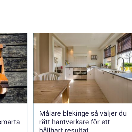
Målare blekinge så väljer du
 smarta
rätt hantverkare för ett
hållbart resultat