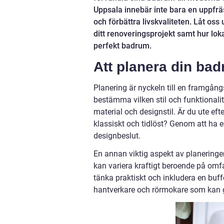
Uppsala innebär inte bara en uppfrä
och förbättra livskvaliteten. Låt os
ditt renoveringsprojekt samt hur lok
perfekt badrum.
Att planera din ba
Planering är nyckeln till en framgång
bestämma vilken stil och funktionalite
material och designstil. Är du ute ef
klassiskt och tidlöst? Genom att ha e
designbeslut.
En annan viktig aspekt av planeringe
kan variera kraftigt beroende på omfa
tänka praktiskt och inkludera en buf
hantverkare och rörmokare som kan ge