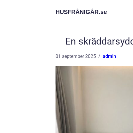
HUSFRÅNIGÅR.
se
En skräddarsyd
01 september 2025
admin