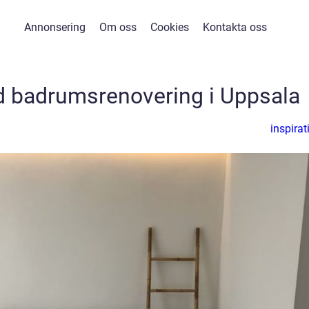
Annonsering
Om oss
Cookies
Kontakta oss
d badrumsrenovering i Uppsala
inspirat