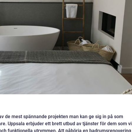
av de mest spännande projekten man kan ge sig in på som
e. Uppsala erbjuder ett brett utbud av tjänster för dem som vil
och funktionella utrymmen. Att påbörja en badrumsrenovering 