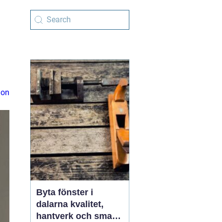
ion
Byta fönster i
dalarna kvalitet,
hantverk och smarta