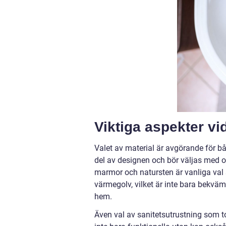
Viktiga aspekter vi
Valet av material är avgörande för båd
del av designen och bör väljas med o
marmor och natursten är vanliga val 
värmegolv, vilket är inte bara bekvämt
hem.
Även val av sanitetsutrustning som to