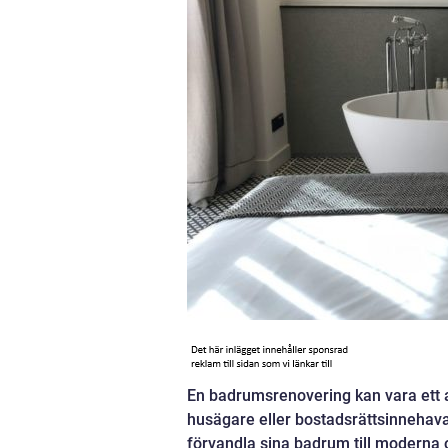
En badrumsrenovering kan vara ett 
husägare eller bostadsrättsinnehavar
förvandla sina badrum till moderna 