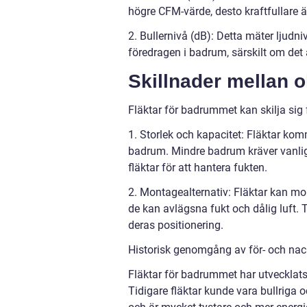
högre CFM-värde, desto kraftfullare är
2. Bullernivå (dB): Detta mäter ljudniv
föredragen i badrum, särskilt om det
Skillnader mellan o
Fläktar för badrummet kan skilja sig 
1. Storlek och kapacitet: Fläktar komm
badrum. Mindre badrum kräver vanlig
fläktar för att hantera fukten.
2. Montagealternativ: Fläktar kan mon
de kan avlägsna fukt och dålig luft. 
deras positionering.
Historisk genomgång av för- och nac
Fläktar för badrummet har utvecklats
Tidigare fläktar kunde vara bullriga 