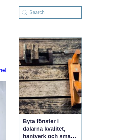
nel
Byta fönster i
dalarna kvalitet,
hantverk och smarta