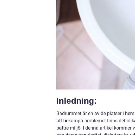
Inledning:
Badrummet är en av de platser i hemme
att bekämpa problemet finns det olika
bättre miljö. I denna artikel kommer v