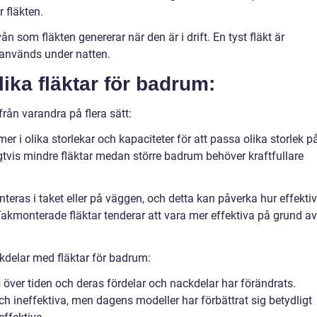
 fläkten.
ån som fläkten genererar när den är i drift. En tyst fläkt är
 används under natten.
lika fläktar för badrum:
från varandra på flera sätt:
er i olika storlekar och kapaciteter för att passa olika storlek p
tvis mindre fläktar medan större badrum behöver kraftfullare
teras i taket eller på väggen, och detta kan påverka hur effektiv
Takmonterade fläktar tenderar att vara mer effektiva på grund av
kdelar med fläktar för badrum:
 över tiden och deras fördelar och nackdelar har förändrats.
och ineffektiva, men dagens modeller har förbättrat sig betydligt