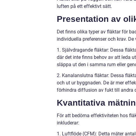
luften på ett effektivt sätt.
Presentation av oli
Det finns olika typer av fläktar för 
individuella preferenser och krav. De 
1. Självdragande fläktar: Dessa flä
där det inte finns behov av att leda u
släppa ut den i samma rum eller gen
2. Kanalanslutna fläktar: Dessa fläkt
och ut ur byggnaden. De är mer effekt
förhindra diffusion av fukt till andra 
Kvantitativa mätnin
För att bedöma effektiviteten hos fl
inkluderar:
1. Luftflöde (CFM): Detta mäter antal