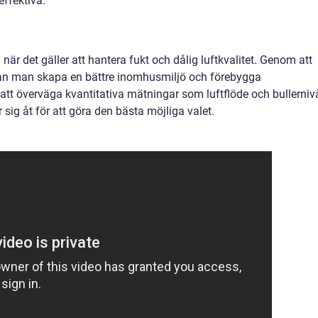
effektiva.
är det gäller att hantera fukt och dålig luftkvalitet. Genom att
n kan man skapa en bättre inomhusmiljö och förebygga
t att överväga kvantitativa mätningar som luftflöde och bullerniv
er sig åt för att göra den bästa möjliga valet.