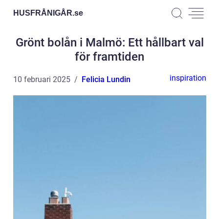
HUSFRÅNIGÅR.
se
Grönt bolån i Malmö: Ett hållbart val
för framtiden
inspiration
10 februari 2025
Felicia Lundin