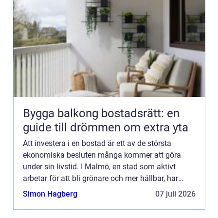
Bygga balkong bostadsrätt: en
guide till drömmen om extra yta
Att investera i en bostad är ett av de största
ekonomiska besluten många kommer att göra
under sin livstid. I Malmö, en stad som aktivt
arbetar för att bli grönare och mer hållbar, har
intresset för gr&o...
Simon Hagberg
07 juli 2026