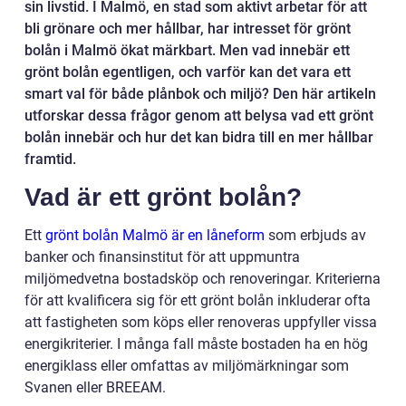
sin livstid. I Malmö, en stad som aktivt arbetar för att
bli grönare och mer hållbar, har intresset för grönt
bolån i Malmö ökat märkbart. Men vad innebär ett
grönt bolån egentligen, och varför kan det vara ett
smart val för både plånbok och miljö? Den här artikeln
utforskar dessa frågor genom att belysa vad ett grönt
bolån innebär och hur det kan bidra till en mer hållbar
framtid.
Vad är ett grönt bolån?
Ett
grönt bolån Malmö är en låneform
som erbjuds av
banker och finansinstitut för att uppmuntra
miljömedvetna bostadsköp och renoveringar. Kriterierna
för att kvalificera sig för ett grönt bolån inkluderar ofta
att fastigheten som köps eller renoveras uppfyller vissa
energikriterier. I många fall måste bostaden ha en hög
energiklass eller omfattas av miljömärkningar som
Svanen eller BREEAM.