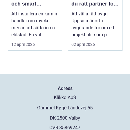
och smart
du rätt partner för
investering
ditt projekt
Att installera en kamin
Att välja rätt bygg
handlar om mycket
Uppsala är ofta
mer än att sätta in en
avgörande för om ett
eldstad. En väl
projekt blir som p...
planerad installati...
12 april 2026
02 april 2026
Adress