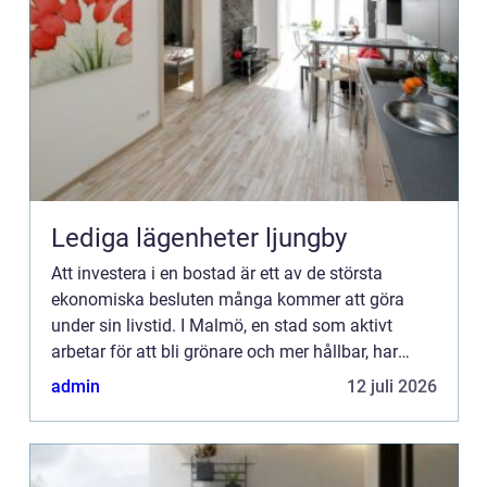
Lediga lägenheter ljungby
Att investera i en bostad är ett av de största
ekonomiska besluten många kommer att göra
under sin livstid. I Malmö, en stad som aktivt
arbetar för att bli grönare och mer hållbar, har
intresset för gr&o...
admin
12 juli 2026