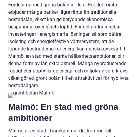
Fördelarna med gröna bolån är flera. För det första
erbjuder många banker lägre ränta än traditionella
bostadslån, vilket kan ge betydande ekonomiska
besparingar över lånets löptid. För det andra innebär
investeringar i energismarta lösningar, så som bättre
isolering och energieffektiva värmesystem, att de
löpande kostnaderna för energi kan minska avsevärt. I
Malmö, en stad med starka hållbarhetsambitioner, blir
denna form av lån extra aktuell. Många nyproducerade
fastigheter uppfyller de energi- och miljökrav som krävs,
vilket gör ett grönt bolån till ett attraktivt val för nyblivna
bostadsägare.
Malmö: En stad med gröna
ambitioner
Malmö är en stad i framkant när det kommer till