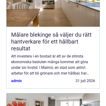
Målare blekinge så väljer du rätt
hantverkare för ett hållbart
resultat
Att investera i en bostad är ett av de största
ekonomiska besluten många kommer att göra
under sin livstid. I Malmö, en stad som aktivt
arbetar för att bli grönare och mer hållbar, har
intresset för gr&o...
admin
31 juli 2026