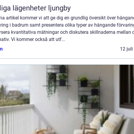
iga lägenheter ljungby
na artikel kommer vi att ge dig en grundlig översikt över hängan
ring i badrum samt presentera olika typer av hängande förvarin
sera kvantitativa mätningar och diskutera skillnaderna mellan o
nativ. Vi kommer också att utf...
n
12 jul