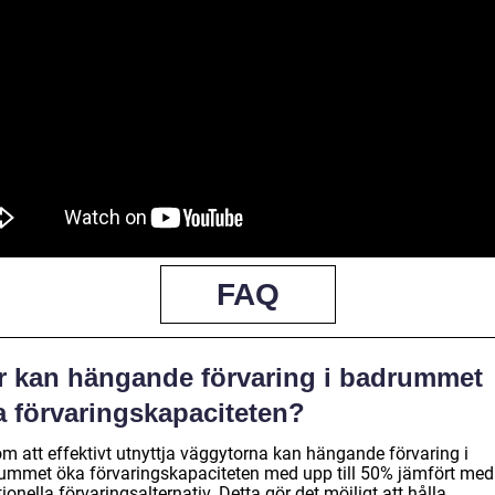
FAQ
r kan hängande förvaring i badrummet
a förvaringskapaciteten?
m att effektivt utnyttja väggytorna kan hängande förvaring i
ummet öka förvaringskapaciteten med upp till 50% jämfört med
tionella förvaringsalternativ. Detta gör det möjligt att hålla