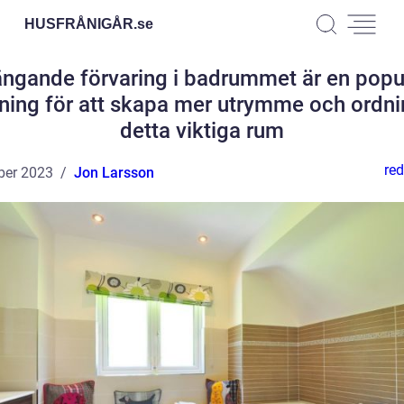
HUSFRÅNIGÅR.
se
ngande förvaring i badrummet är en popu
ning för att skapa mer utrymme och ordni
detta viktiga rum
red
ber 2023
Jon Larsson