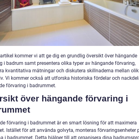
 artikel kommer vi att ge dig en grundlig översikt över hängande
ng i badrum samt presentera olika typer av hängande förvaring,
ra kvantitativa mätningar och diskutera skillnaderna mellan oli
tiv. Vi kommer också att utforska historiska fördelar och nackde
e förvaring i badrummet.
sikt över hängande förvaring i
rummet
e förvaring i badrummet är en smart lösning för att maximera
t. Istället för att använda golvyta, monteras förvaringsenheter 
a i badrummet. Detta hjälper till att organisera dina badrumspr