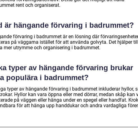
ummet rent och organiserat.
d är hängande förvaring i badrummet?
ande förvaring i badrummet är en lösning där förvaringsenhete
ras på väggarna istället för att använda golvyta. Det hjälper till
a mer utrymme och organisering i badrummet.
lka typer av hängande förvaring brukar
ra populära i badrummet?
iga typer av hängande förvaring i badrummet inkluderar hyllor, 
krokar. Hyllor kan vara öppna eller med dörrar, medan skåp kan 
erade på väggen eller hänga under en spegel eller handfat. Krok
ndbara för att hänga upp handdukar och andra vardagliga före