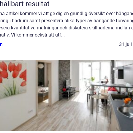
 hållbart resultat
na artikel kommer vi att ge dig en grundlig översikt över hängan
ring i badrum samt presentera olika typer av hängande förvarin
sera kvantitativa mätningar och diskutera skillnaderna mellan o
nativ. Vi kommer också att utf...
n
31 jul