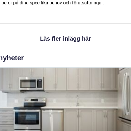
 beror på dina specifika behov och förutsättningar.
Läs fler inlägg här
 nyheter