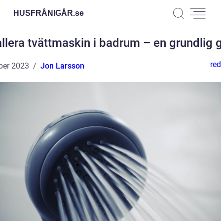
HUSFRÅNIGÅR.
se
allera tvättmaskin i badrum – en grundlig 
red
ber 2023
Jon Larsson