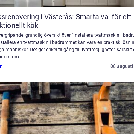
srenovering i Västerås: Smarta val för ett
ktionellt kök
ergripande, grundlig översikt över ”installera tvättmaskin i bad
nstallera en tvättmaskin i badrummet kan vara en praktisk lösnin
 människor. Det ger enkel tillgång till tvättmöjligheter, särskilt
r ont om ...
n
08 augusti