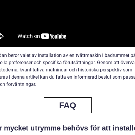
ndan beror valet av installation av en tvättmaskin i badrummet p
uella preferenser och specifika förutsättningar. Genom att överv
etoderna, kvantitativa mätningar och historiska perspektiv som
eras i denna artikel kan du fatta en informerad beslut som pass
ch förväntningar.
FAQ
r mycket utrymme behövs för att install