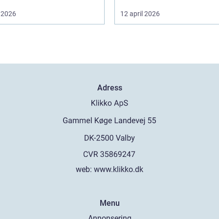
 2026
12 april 2026
Adress
web:
www.klikko.dk
Menu
Annonsering