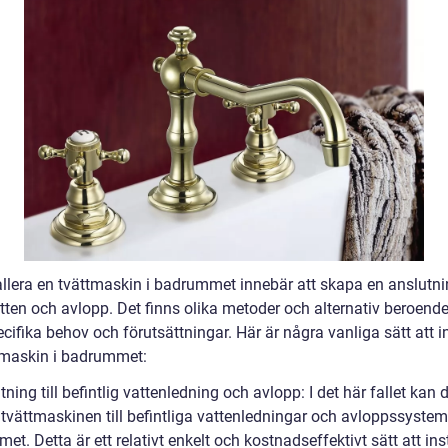
tallera en tvättmaskin i badrummet innebär att skapa en anslutni
tten och avlopp. Det finns olika metoder och alternativ beroend
cifika behov och förutsättningar. Här är några vanliga sätt att i
tmaskin i badrummet:
tning till befintlig vattenledning och avlopp: I det här fallet kan 
 tvättmaskinen till befintliga vattenledningar och avloppssystem
t. Detta är ett relativt enkelt och kostnadseffektivt sätt att ins