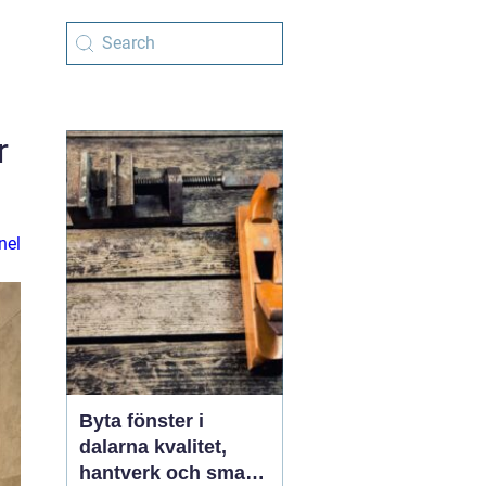
r
nel
Byta fönster i
dalarna kvalitet,
hantverk och smarta