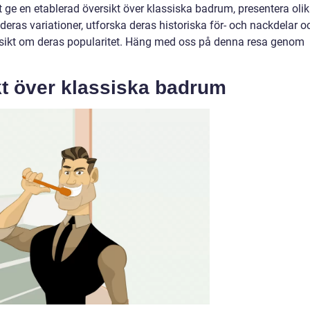
t ge en etablerad översikt över klassiska badrum, presentera oli
deras variationer, utforska deras historiska för- och nackdelar o
nsikt om deras popularitet. Häng med oss på denna resa genom
kt över klassiska badrum