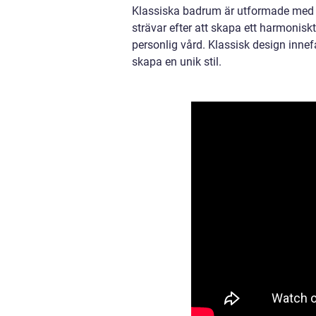
Klassiska badrum är utformade med e
strävar efter att skapa ett harmoni
personlig vård. Klassisk design inne
skapa en unik stil.