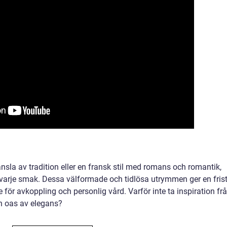
sla av tradition eller en fransk stil med romans och romantik,
 varje smak. Dessa välformade och tidlösa utrymmen ger en fris
för avkoppling och personlig vård. Varför inte ta inspiration fr
n oas av elegans?