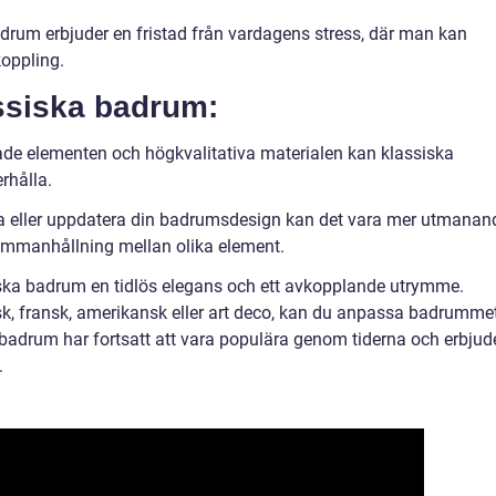
drum erbjuder en fristad från vardagens stress, där man kan
oppling.
ssiska badrum:
ade elementen och högkvalitativa materialen kan klassiska
rhålla.
dra eller uppdatera din badrumsdesign kan det vara mer utmanan
sammanhållning mellan olika element.
ska badrum en tidlös elegans och ett avkopplande utrymme.
sk, fransk, amerikansk eller art deco, kan du anpassa badrumme
 badrum har fortsatt att vara populära genom tiderna och erbjud
.