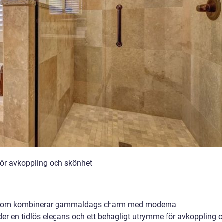
för avkoppling och skönhet
il som kombinerar gammaldags charm med moderna
er en tidlös elegans och ett behagligt utrymme för avkoppling 