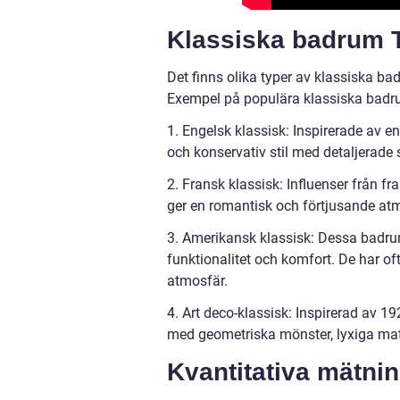
Klassiska badrum T
Det finns olika typer av klassiska b
Exempel på populära klassiska badru
1. Engelsk klassisk: Inspirerade av e
och konservativ stil med detaljerade
2. Fransk klassisk: Influenser från 
ger en romantisk och förtjusande atm
3. Amerikansk klassisk: Dessa badru
funktionalitet och komfort. De har of
atmosfär.
4. Art deco-klassisk: Inspirerad av 1
med geometriska mönster, lyxiga mate
Kvantitativa mätni