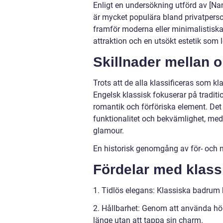
Enligt en undersökning utförd av [Na
är mycket populära bland privatperso
framför moderna eller minimalistiska 
attraktion och en utsökt estetik som
Skillnader mellan 
Trots att de alla klassificeras som kl
Engelsk klassisk fokuserar på traditi
romantik och förföriska element. De
funktionalitet och bekvämlighet, me
glamour.
En historisk genomgång av för- och
Fördelar med klass
1. Tidlös elegans: Klassiska badrum h
2. Hållbarhet: Genom att använda hö
länge utan att tappa sin charm.