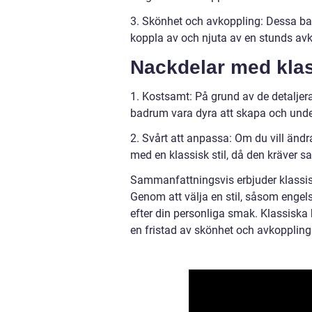
3. Skönhet och avkoppling: Dessa ba
koppla av och njuta av en stunds avk
Nackdelar med kla
1. Kostsamt: På grund av de detaljer
badrum vara dyra att skapa och unde
2. Svårt att anpassa: Om du vill än
med en klassisk stil, då den kräver 
Sammanfattningsvis erbjuder klassi
Genom att välja en stil, såsom engel
efter din personliga smak. Klassiska
en fristad av skönhet och avkoppling