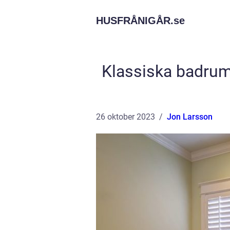
HUSFRÅNIGÅR.
se
Klassiska badrum
26 oktober 2023
Jon Larsson