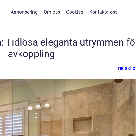
Annonsering
Om oss
Cookies
Kontakta oss
: Tidlösa eleganta utrymmen fö
avkoppling
redaktio