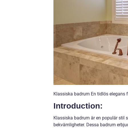
Klassiska badrum En tidlös elegans 
Introduction:
Klassiska badrum är en populär st
bekvämligheter. Dessa badrum erbjud