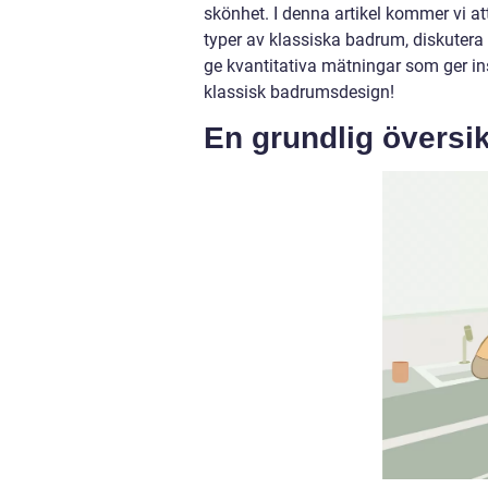
skönhet. I denna artikel kommer vi at
typer av klassiska badrum, diskutera 
ge kvantitativa mätningar som ger i
klassisk badrumsdesign!
En grundlig översi