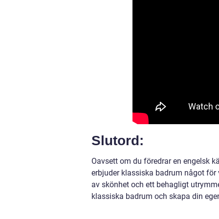
Slutord:
Oavsett om du föredrar en engelsk kän
erbjuder klassiska badrum något för
av skönhet och ett behagligt utrymme 
klassiska badrum och skapa din ege