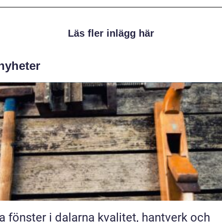
Läs fler inlägg här
 nyheter
önster i dalarna kvalitet, hantverk och