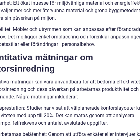
arhet: Ett ökat intresse för miljövänliga material och energieffekt
 väljer mer och mer återvunna material och gröna byggmetoder f
a sin påverkan på miljön.
ibilitet: Möbler och utrymmen som kan anpassas efter förändrad
ov. Det möjliggör enkel omplacering och förenklar anpassningen 
betsstilar eller förändringar i personalbehov.
ntitativa mätningar om
torsinredning
ativa mätningar kan vara användbara för att bedöma effektivite
orsinredning och dess påverkan på arbetarnas produktivitet och
nnande. Några mätningar inkluderar:
sprestation: Studier har visat att välplanerade kontorslayouter 
iviteten med upp till 20%. Det kan mätas genom att analysera
empo, felfrekvens och antalet avslutade uppgifter.
rbetarnas belåtenhet: Genom att utföra enkäter eller intervjuer