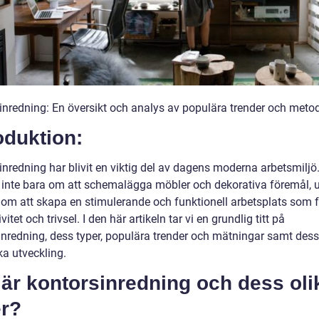
inredning: En översikt och analys av populära trender och meto
oduktion:
inredning har blivit en viktig del av dagens moderna arbetsmiljö
 inte bara om att schemalägga möbler och dekorativa föremål, 
 om att skapa en stimulerande och funktionell arbetsplats som 
vitet och trivsel. I den här artikeln tar vi en grundlig titt på
inredning, dess typer, populära trender och mätningar samt dess
ka utveckling.
är kontorsinredning och dess oli
er?