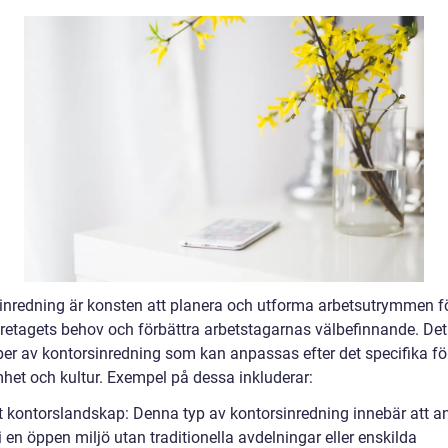
inredning är konsten att planera och utforma arbetsutrymmen fö
retagets behov och förbättra arbetstagarnas välbefinnande. Det
yper av kontorsinredning som kan anpassas efter det specifika fö
het och kultur. Exempel på dessa inkluderar:
t kontorslandskap: Denna typ av kontorsinredning innebär att a
i en öppen miljö utan traditionella avdelningar eller enskilda