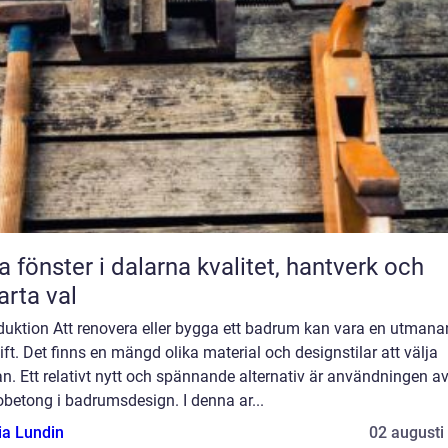
önster i dalarna kvalitet, hantverk och
rta val
oduktion Att renovera eller bygga ett badrum kan vara en utman
ft. Det finns en mängd olika material och designstilar att välja
n. Ett relativt nytt och spännande alternativ är användningen a
betong i badrumsdesign. I denna ar...
ia Lundin
02 augusti