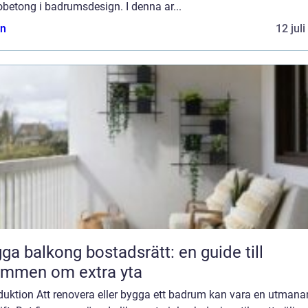
betong i badrumsdesign. I denna ar...
n
12 jul
ga balkong bostadsrätt: en guide till
ömmen om extra yta
oduktion Att renovera eller bygga ett badrum kan vara en utman