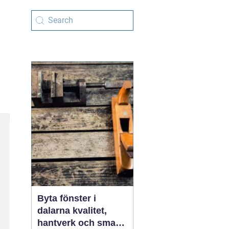
Byta fönster i
dalarna kvalitet,
hantverk och smarta