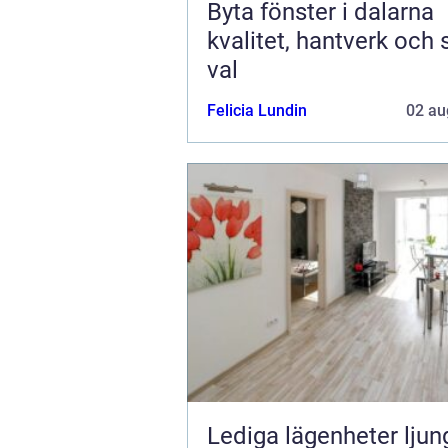
Byta fönster i dalarna
kvalitet, hantverk och
val
Felicia Lundin
02 au
Lediga lägenheter ljun