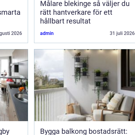
Målare blekinge så väljer du
 smarta
rätt hantverkare för ett
hållbart resultat
gusti 2026
admin
31 juli 2026
gby
Bygga balkong bostadsrätt: