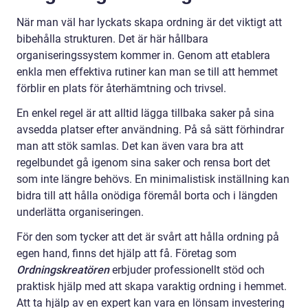
När man väl har lyckats skapa ordning är det viktigt att
bibehålla strukturen. Det är här hållbara
organiseringssystem kommer in. Genom att etablera
enkla men effektiva rutiner kan man se till att hemmet
förblir en plats för återhämtning och trivsel.
En enkel regel är att alltid lägga tillbaka saker på sina
avsedda platser efter användning. På så sätt förhindrar
man att stök samlas. Det kan även vara bra att
regelbundet gå igenom sina saker och rensa bort det
som inte längre behövs. En minimalistisk inställning kan
bidra till att hålla onödiga föremål borta och i längden
underlätta organiseringen.
För den som tycker att det är svårt att hålla ordning på
egen hand, finns det hjälp att få. Företag som
Ordningskreatören
erbjuder professionellt stöd och
praktisk hjälp med att skapa varaktig ordning i hemmet.
Att ta hjälp av en expert kan vara en lönsam investering