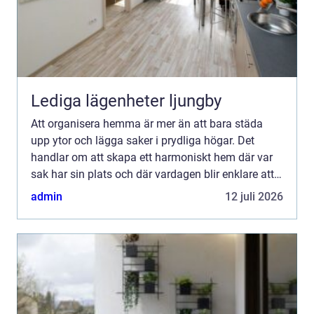
Lediga lägenheter ljungby
Att organisera hemma är mer än att bara städa
upp ytor och lägga saker i prydliga högar. Det
handlar om att skapa ett harmoniskt hem där var
sak har sin plats och där vardagen blir enklare att
hantera. För m&ar...
admin
12 juli 2026