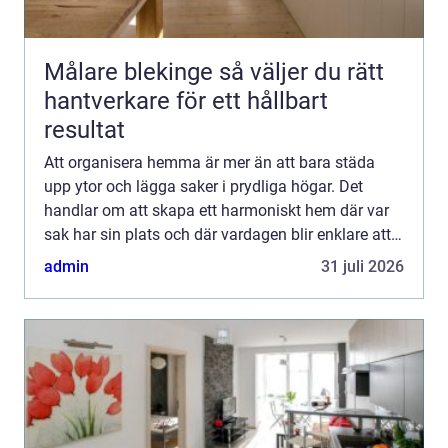
Målare blekinge så väljer du rätt
hantverkare för ett hållbart
resultat
Att organisera hemma är mer än att bara städa
upp ytor och lägga saker i prydliga högar. Det
handlar om att skapa ett harmoniskt hem där var
sak har sin plats och där vardagen blir enklare att
hantera. För m&ar...
admin
31 juli 2026