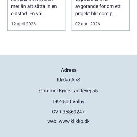
mer än att sätta in en
avgörande för om ett
eldstad. En väl
projekt blir som p...
planerad installati...
12 april 2026
02 april 2026
Adress
web:
www.klikko.dk