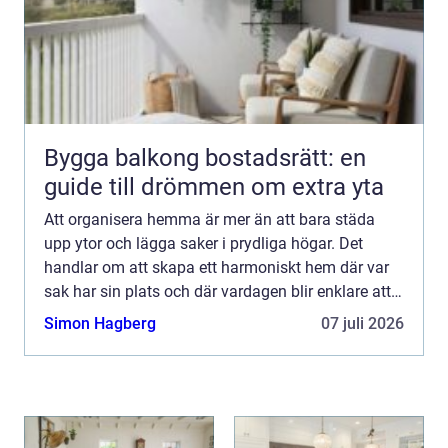
Bygga balkong bostadsrätt: en
guide till drömmen om extra yta
Att organisera hemma är mer än att bara städa
upp ytor och lägga saker i prydliga högar. Det
handlar om att skapa ett harmoniskt hem där var
sak har sin plats och där vardagen blir enklare att
hantera. För m&ar...
Simon Hagberg
07 juli 2026