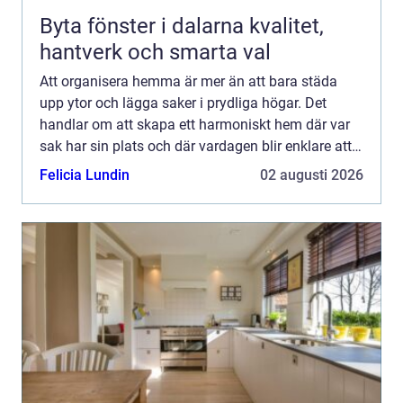
Byta fönster i dalarna kvalitet,
hantverk och smarta val
Att organisera hemma är mer än att bara städa
upp ytor och lägga saker i prydliga högar. Det
handlar om att skapa ett harmoniskt hem där var
sak har sin plats och där vardagen blir enklare att
hantera. För m&ar...
Felicia Lundin
02 augusti 2026