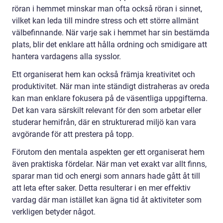
röran i hemmet minskar man ofta också röran i sinnet,
vilket kan leda till mindre stress och ett större allmänt
välbefinnande. När varje sak i hemmet har sin bestämda
plats, blir det enklare att hålla ordning och smidigare att
hantera vardagens alla sysslor.
Ett organiserat hem kan också främja kreativitet och
produktivitet. När man inte ständigt distraheras av oreda
kan man enklare fokusera på de väsentliga uppgifterna.
Det kan vara särskilt relevant för den som arbetar eller
studerar hemifrån, där en strukturerad miljö kan vara
avgörande för att prestera på topp.
Förutom den mentala aspekten ger ett organiserat hem
även praktiska fördelar. När man vet exakt var allt finns,
sparar man tid och energi som annars hade gått åt till
att leta efter saker. Detta resulterar i en mer effektiv
vardag där man istället kan ägna tid åt aktiviteter som
verkligen betyder något.