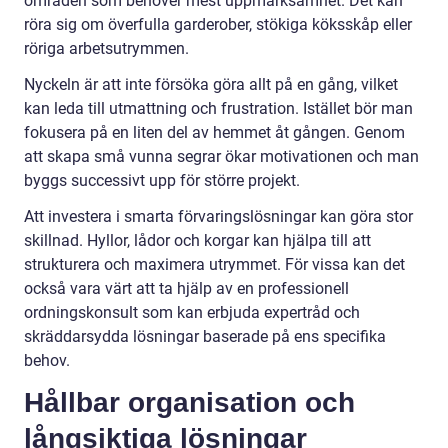
områden som behöver mest uppmärksamhet. Det kan
röra sig om överfulla garderober, stökiga köksskåp eller
röriga arbetsutrymmen.
Nyckeln är att inte försöka göra allt på en gång, vilket
kan leda till utmattning och frustration. Istället bör man
fokusera på en liten del av hemmet åt gången. Genom
att skapa små vunna segrar ökar motivationen och man
byggs successivt upp för större projekt.
Att investera i smarta förvaringslösningar kan göra stor
skillnad. Hyllor, lådor och korgar kan hjälpa till att
strukturera och maximera utrymmet. För vissa kan det
också vara värt att ta hjälp av en professionell
ordningskonsult som kan erbjuda expertråd och
skräddarsydda lösningar baserade på ens specifika
behov.
Hållbar organisation och
långsiktiga lösningar