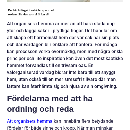
Att organisera hemma är mer än att bara städa upp
ytor och lägga saker i prydliga högar. Det handlar om
att skapa ett harmoniskt hem där var sak har sin plats
och där vardagen blir enklare att hantera. För många
kan processen verka övermäktig, men med några enkla
principer och lite inspiration kan även det mest kaotiska
hemmet förvandlas till en trivsam oas. En
välorganiserad vardag bidrar inte bara till ett snyggt
hem, utan också till en mer stressfri tillvaro där man
lättare kan återhämta sig och njuta av sin omgivning.
Fördelarna med att ha
ordning och reda
Att organisera hemma
kan innebära flera betydande
fördelar för både sinne och kropp. När man minskar