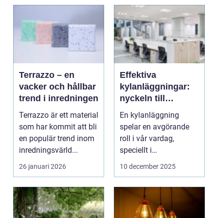
Terrazzo – en
Effektiva
vacker och hållbar
kylanläggningar:
trend i inredningen
nyckeln till
komfort och
Terrazzo är ett material
En kylanläggning
hållbarhet
som har kommit att bli
spelar en avgörande
en populär trend inom
roll i vår vardag,
inredningsvärld...
speciellt i
kommersiella fas...
26 januari 2026
10 december 2025