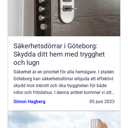
Säkerhetsdörrar i Göteborg:
Skydda ditt hem med trygghet
och lugn
Säkerhet är en prioritet för alla hemägare. I staden
Göteborg kan säkerhetsdörrar erbjuda ett effektivt
skydd mot inbrott och öka tryggheten för både
villor och fritidshus. I denna artikel kommer vi att
utforska fördelarna med säkerhetsdörrar och hur...
Simon Hagberg
05 juni 2023