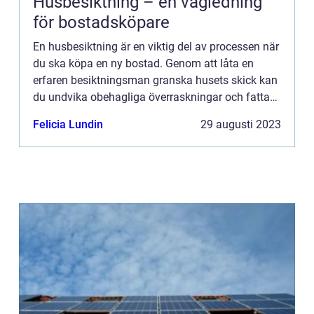
Husbesiktning – en vägledning
för bostadsköpare
En husbesiktning är en viktig del av processen när
du ska köpa en ny bostad. Genom att låta en
erfaren besiktningsman granska husets skick kan
du undvika obehagliga överraskningar och fatta
välinformerade beslut. Hä...
Felicia Lundin
29 augusti 2023