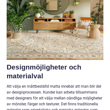
Designmöjligheter och
materialval
Att välja en måttbeställd matta innebär att man blir del
av designprocessen. Kunder kan arbeta tillsammans
med designers för att välja mellan oändliga möjligheter
av mönster, färger och texturer. Det finns traditionella
mönster som orientaliska och persiska mönster, som