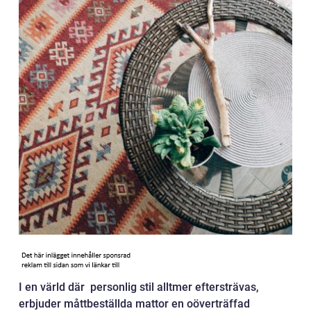
I en värld där personlig stil alltmer eftersträvas,
erbjuder måttbeställda mattor en oöverträffad