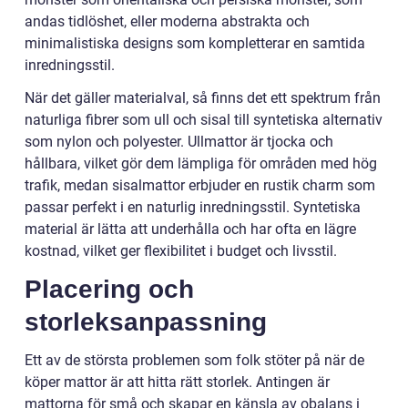
andas tidlöshet, eller moderna abstrakta och
minimalistiska designs som kompletterar en samtida
inredningsstil.
När det gäller materialval, så finns det ett spektrum från
naturliga fibrer som ull och sisal till syntetiska alternativ
som nylon och polyester. Ullmattor är tjocka och
hållbara, vilket gör dem lämpliga för områden med hög
trafik, medan sisalmattor erbjuder en rustik charm som
passar perfekt i en naturlig inredningsstil. Syntetiska
material är lätta att underhålla och har ofta en lägre
kostnad, vilket ger flexibilitet i budget och livsstil.
Placering och
storleksanpassning
Ett av de största problemen som folk stöter på när de
köper mattor är att hitta rätt storlek. Antingen är
mattorna för små och skapar en känsla av obalans i