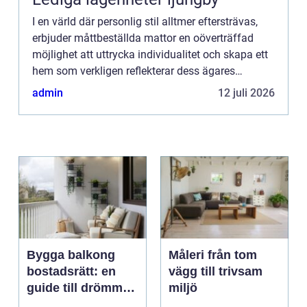
I en värld där personlig stil alltmer eftersträvas,
erbjuder måttbeställda mattor en oöverträffad
möjlighet att uttrycka individualitet och skapa ett
hem som verkligen reflekterar dess ägares
personlighet...
admin
12 juli 2026
Bygga balkong
Måleri från tom
bostadsrätt: en
vägg till trivsam
guide till drömmen
miljö
om extra yta