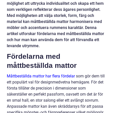
möjlighet att uttrycka individualitet och skapa ett hem
som verkligen reflekterar dess ägares personlighet.
Med möjligheten att välja storlek, form, färg och
material kan måttbeställda mattor harmonisera med
möbler och accentuera rummens karaktär. Denna
artikel utforskar fördelarna med måttbeställda mattor
och hur man kan använda dem för att förvandla ett
levande utrymme.
Fördelarna med
måttbeställda mattor
Måttbeställda mattor har flera fördelar
som gör dem till
ett populärt val för designmedvetna hemägare. För det
första tillåter de precision i dimensioner som
säkerställer en perfekt passform, oavsett om det är för
en smal hall, en stor salong eller ett avlångt sovrum.
Anpassade mattor kan även skräddarsys för att passa
specifika mönster- och färgpreferenser vilket möjliggör