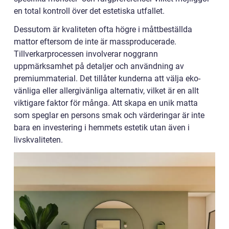
en total kontroll över det estetiska utfallet.
Dessutom är kvaliteten ofta högre i måttbeställda
mattor eftersom de inte är massproducerade.
Tillverkarprocessen involverar noggrann
uppmärksamhet på detaljer och användning av
premiummaterial. Det tillåter kunderna att välja eko-
vänliga eller allergivänliga alternativ, vilket är en allt
viktigare faktor för många. Att skapa en unik matta
som speglar en persons smak och värderingar är inte
bara en investering i hemmets estetik utan även i
livskvaliteten.