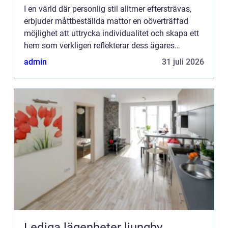
I en värld där personlig stil alltmer eftersträvas,
erbjuder måttbeställda mattor en oöverträffad
möjlighet att uttrycka individualitet och skapa ett
hem som verkligen reflekterar dess ägares
personlighet...
admin
31 juli 2026
Lediga lägenheter ljungby