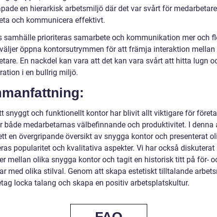
pade en hierarkisk arbetsmiljö där det var svårt för medarbetare
ta och kommunicera effektivt.
s samhälle prioriteras samarbete och kommunikation mer och fl
 väljer öppna kontorsutrymmen för att främja interaktion mellan
are. En nackdel kan vara att det kan vara svårt att hitta lugn o
ation i en bullrig miljö.
manfattning:
tt snyggt och funktionellt kontor har blivit allt viktigare för föret
r både medarbetarnas välbefinnande och produktivitet. I denna a
ett en övergripande översikt av snygga kontor och presenterat ol
eras popularitet och kvalitativa aspekter. Vi har också diskuterat
er mellan olika snygga kontor och tagit en historisk titt på för- o
r med olika stilval. Genom att skapa estetiskt tilltalande arbets
tag locka talang och skapa en positiv arbetsplatskultur.
FAQ