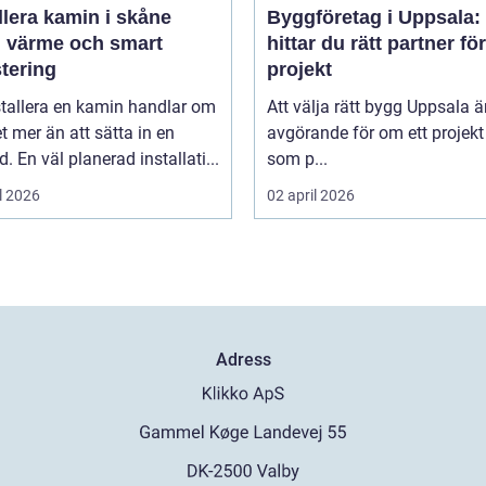
llera kamin i skåne
Byggföretag i Uppsala:
g värme och smart
hittar du rätt partner för
tering
projekt
stallera en kamin handlar om
Att välja rätt bygg Uppsala ä
 mer än att sätta in en
avgörande för om ett projekt 
d. En väl planerad installati...
som p...
l 2026
02 april 2026
Adress