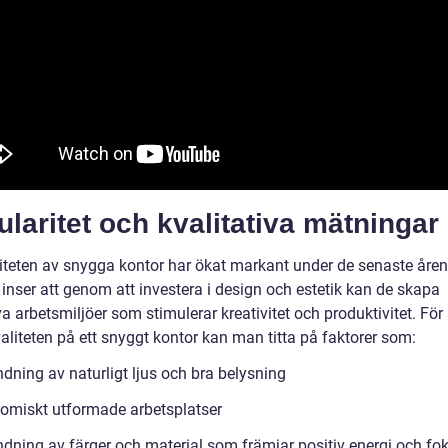
laritet och kvalitativa mätningar
iteten av snygga kontor har ökat markant under de senaste åren
inser att genom att investera i design och estetik kan de skapa
va arbetsmiljöer som stimulerar kreativitet och produktivitet. För 
aliteten på ett snyggt kontor kan man titta på faktorer som:
dning av naturligt ljus och bra belysning
omiskt utformade arbetsplatser
dning av färger och material som främjar positiv energi och fo