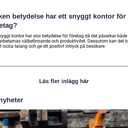
ken betydelse har ett snyggt kontor för
retag?
nyggt kontor har stor betydelse för företag då det påverkar både
rbetarnas välbefinnande och produktivitet. Dessutom kan det b
att locka talang och ge ett positivt intryck på besökare.
Läs fler inlägg här
 nyheter