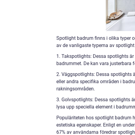
Spotlight badrum finns i olika typer o
av de vanligaste typerna av spotligh
1. Takspotlights: Dessa spotlights är i
badrummet. De kan vara justerbara för
2. Väggspotlights: Dessa spotlights 
eller andra specifika områden i badr
rakningsområden.
3. Golvspotlights: Dessa spotlights ä
lysa upp speciella element i badrumm
Populäriteten hos spotlight badrum h
estetiska egenskaper. Enligt en under
67% av användarna föredrar spotlight