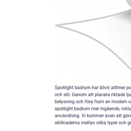
Spotlight badrum har blivit alltmer 
och stil. Genom att placera riktade l
belysning och föra fram en modern oc
spotlight badrum mer ingående, inklu
användning. Vi kommer även att göra
skillnaderna mellan olika typer och 