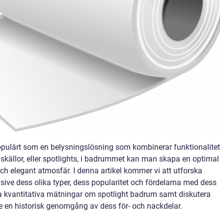
populärt som en belysningslösning som kombinerar funktionalitet
juskällor, eller spotlights, i badrummet kan man skapa en optimal
h elegant atmosfär. I denna artikel kommer vi att utforska
sive dess olika typer, dess popularitet och fördelarna med dess
 kvantitativa mätningar om spotlight badrum samt diskutera
ge en historisk genomgång av dess för- och nackdelar.