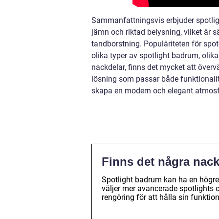
Sammanfattningsvis erbjuder spotligh
jämn och riktad belysning, vilket är s
tandborstning. Populäriteten för spo
olika typer av spotlight badrum, oli
nackdelar, finns det mycket att överv
lösning som passar både funktionalit
skapa en modern och elegant atmosf
Finns det några nac
Spotlight badrum kan ha en högre 
väljer mer avancerade spotlights 
rengöring för att hålla sin funkti