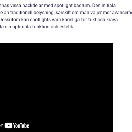
nnas vissa nackdelar med spotlight badrum. Den initiala
e än traditionell belysning, särskilt om man väljer mer avancera
 Dessutom kan spotlights vara känsliga för fukt och kräva
la sin optimala funktion och estetik.