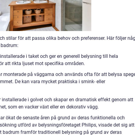
ch stilar för att passa olika behov och preferenser. Här följer nå
t badrum:
nstallerade i taket och ger en generell belysning till hela
 att rikta ljuset mot specifika områden.
är monterade på väggarna och används ofta för att belysa speg
ummet. De kan vara mycket praktiska i smink- eller
r installerade i golvet och skapar en dramatisk effekt genom att
et, som en vacker växt eller en dekorativ vägg.
ar ökat de senaste åren på grund av deras funktionella och
sökning utförd av belysningsföretaget Philips, visade det sig att
 badrum framför traditionell belysning på grund av deras