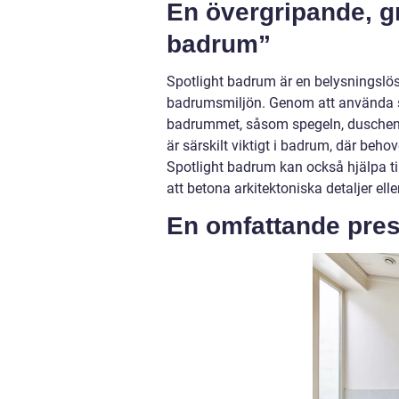
En övergripande, gr
badrum”
Spotlight badrum är en belysningslös
badrumsmiljön. Genom att använda sp
badrummet, såsom spegeln, duschen el
är särskilt viktigt i badrum, där beh
Spotlight badrum kan också hjälpa t
att betona arkitektoniska detaljer el
En omfattande pres