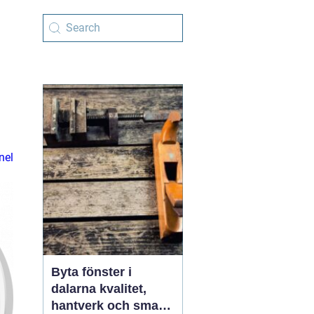
nel
Byta fönster i
dalarna kvalitet,
hantverk och smarta