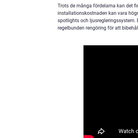
Trots de många fördelarna kan det fi
installationskostnaden kan vara högr
spotlights och ljusregleringssystem.
regelbunden rengöring för att bibehål