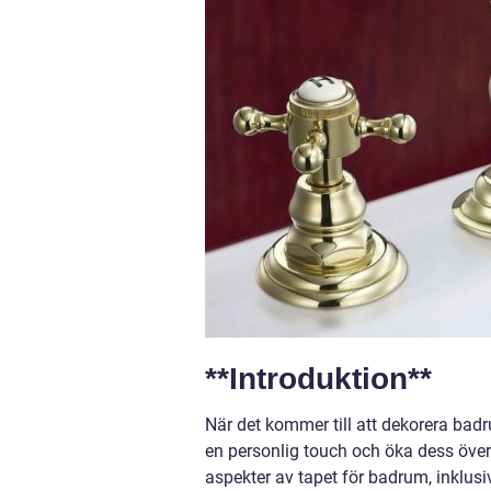
**Introduktion**
När det kommer till att dekorera bad
en personlig touch och öka dess överg
aspekter av tapet för badrum, inklus