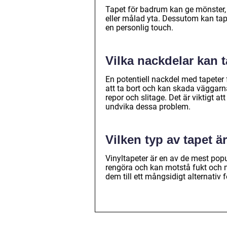
Tapet för badrum kan ge mönster,
eller målad yta. Dessutom kan t
en personlig touch.
Vilka nackdelar kan 
En potentiell nackdel med tapeter 
att ta bort och kan skada väggarn
repor och slitage. Det är viktigt at
undvika dessa problem.
Vilken typ av tapet 
Vinyltapeter är en av de mest popu
rengöra och kan motstå fukt och mö
dem till ett mångsidigt alternativ