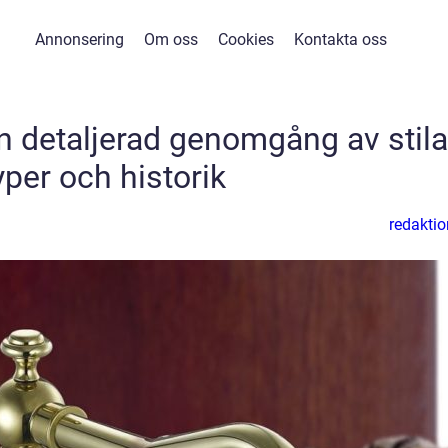
Annonsering
Om oss
Cookies
Kontakta oss
 detaljerad genomgång av stila
yper och historik
redaktio