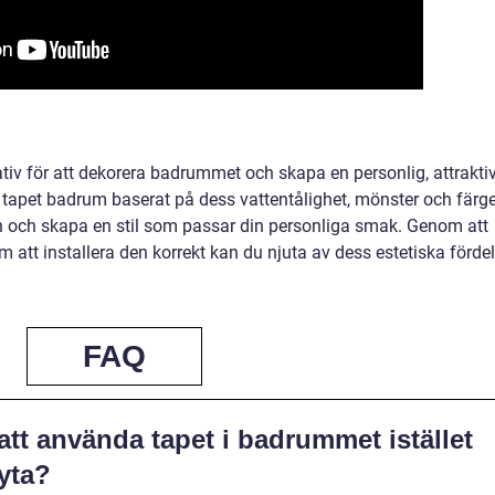
tiv för att dekorera badrummet och skapa en personlig, attrakti
v tapet badrum baserat på dess vattentålighet, mönster och färge
 och skapa en stil som passar din personliga smak. Genom att
m att installera den korrekt kan du njuta av dess estetiska förde
FAQ
att använda tapet i badrummet istället
 yta?