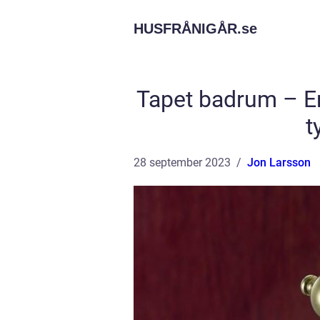
HUSFRÅNIGÅR.
se
Tapet badrum – En
t
28 september 2023
Jon Larsson