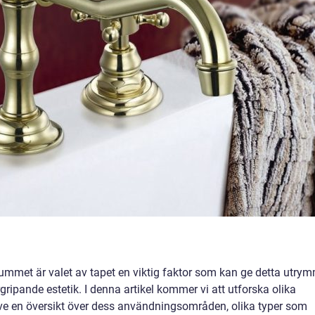
rummet är valet av tapet en viktig faktor som kan ge detta utry
ripande estetik. I denna artikel kommer vi att utforska olika
ive en översikt över dess användningsområden, olika typer som