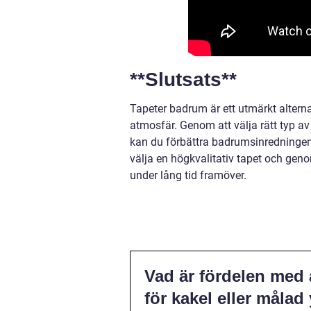
**Slutsats**
Tapeter badrum är ett utmärkt alterna
atmosfär. Genom att välja rätt typ a
kan du förbättra badrumsinredningen
välja en högkvalitativ tapet och geno
under lång tid framöver.
Vad är fördelen med 
för kakel eller målad