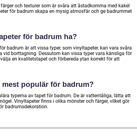
 färger och texturer som är svåra att åstadkomma med kakel
apeter för badrum skapa en mysig atmosfär och ge badrummet
tapeter för badrum ha?
för badrum är att vissa typer, som vinyltapeter, kan vara svåra
a vid borttagning. Dessutom kan vissa typer vara känsliga för
t välja en kvalitetstapet och förbereda ytan korrekt för att
är mest populär för badrum?
lära typerna av tapet för badrum. De är vattentåliga, lätta att
gel. Vinyltapeter finns i olika mönster och färger, vilket gör
 för badrumsdekoration.