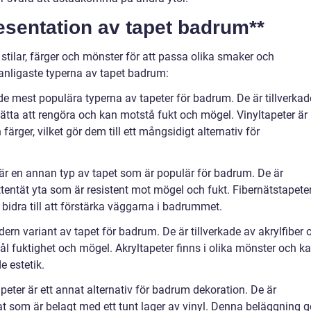
esentation av tapet badrum**
tilar, färger och mönster för att passa olika smaker och
vanligaste typerna av tapet badrum:
v de mest populära typerna av tapeter för badrum. De är tillverkad
 lätta att rengöra och kan motstå fukt och mögel. Vinyltapeter är
färger, vilket gör dem till ett mångsidigt alternativ för
 är en annan typ av tapet som är populär för badrum. De är
attentät yta som är resistent mot mögel och fukt. Fibernätstapete
bidra till att förstärka väggarna i badrummet.
dern variant av tapet för badrum. De är tillverkade av akrylfiber 
 tål fuktighet och mögel. Akryltapeter finns i olika mönster och k
 estetik.
peter är ett annat alternativ för badrum dekoration. De är
at som är belagt med ett tunt lager av vinyl. Denna beläggning g