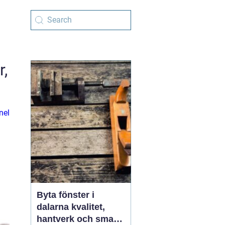
r,
nel
Byta fönster i
dalarna kvalitet,
hantverk och smarta