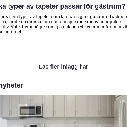
ka typer av tapeter passar för gästrum?
inns flera typer av tapeter som lämpar sig för gästrum. Tradition
ter, moderna mönster och naturinspirerade motiv är populära
nativ. Valet beror på personlig smak och vilken atmosfär man vil
a i rummet.
Läs fler inlägg här
 nyheter