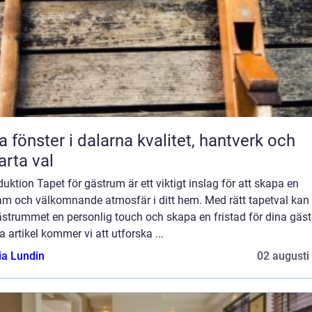
önster i dalarna kvalitet, hantverk och
rta val
duktion Tapet för gästrum är ett viktigt inslag för att skapa en
sam och välkomnande atmosfär i ditt hem. Med rätt tapetval kan
strummet en personlig touch och skapa en fristad för dina gäste
 artikel kommer vi att utforska ...
ia Lundin
02 augusti