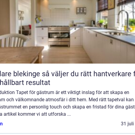
kinge så väljer du rätt hantverkare för
 hållbart resultat
duktion Tapet för gästrum är ett viktigt inslag för att skapa en
sam och välkomnande atmosfär i ditt hem. Med rätt tapetval kan
strummet en personlig touch och skapa en fristad för dina gäste
 artikel kommer vi att utforska ...
n
31 jul