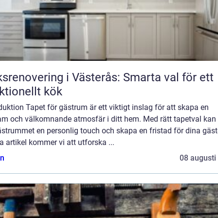
srenovering i Västerås: Smarta val för ett
ktionellt kök
duktion Tapet för gästrum är ett viktigt inslag för att skapa en
sam och välkomnande atmosfär i ditt hem. Med rätt tapetval kan
strummet en personlig touch och skapa en fristad för dina gäste
 artikel kommer vi att utforska ...
n
08 augusti