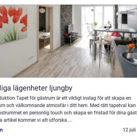
iga lägenheter ljungby
duktion Tapet för gästrum är ett viktigt inslag för att skapa en
sam och välkomnande atmosfär i ditt hem. Med rätt tapetval kan
strummet en personlig touch och skapa en fristad för dina gäste
 artikel kommer vi att utforska ...
n
12 jul