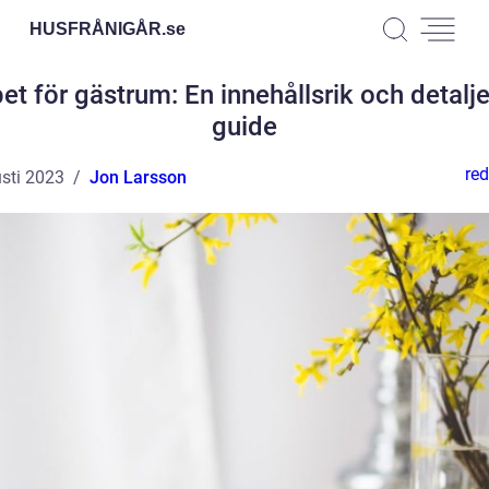
HUSFRÅNIGÅR.
se
et för gästrum: En innehållsrik och detalj
guide
red
sti 2023
Jon Larsson