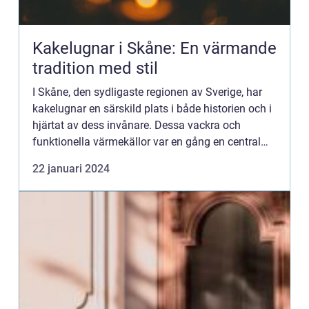
Kakelugnar i Skåne: En värmande
tradition med stil
I Skåne, den sydligaste regionen av Sverige, har
kakelugnar en särskild plats i både historien och i
hjärtat av dess invånare. Dessa vackra och
funktionella värmekällor var en gång en central
del av varje hem, och idag vittnar de om regionens
22 januari 2024
rika ku...