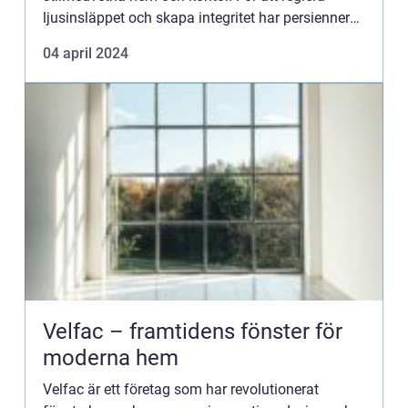
ljusinsläppet och skapa integritet har persienner
blivit ett omtyckt val. Dessa...
04 april 2024
Velfac – framtidens fönster för
moderna hem
Velfac är ett företag som har revolutionerat