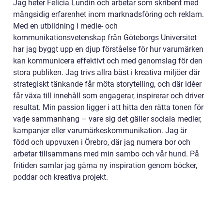
Jag heter Felicia Lundin och arbetar som skribent med
mångsidig erfarenhet inom marknadsföring och reklam.
Med en utbildning i medie- och
kommunikationsvetenskap från Göteborgs Universitet
har jag byggt upp en djup förståelse för hur varumärken
kan kommunicera effektivt och med genomslag för den
stora publiken. Jag trivs allra bäst i kreativa miljöer där
strategiskt tänkande får möta storytelling, och där idéer
får växa till innehåll som engagerar, inspirerar och driver
resultat. Min passion ligger i att hitta den rätta tonen för
varje sammanhang – vare sig det gäller sociala medier,
kampanjer eller varumärkeskommunikation. Jag är
född och uppvuxen i Örebro, där jag numera bor och
arbetar tillsammans med min sambo och vår hund. På
fritiden samlar jag gärna ny inspiration genom böcker,
poddar och kreativa projekt.