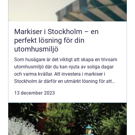
Markiser i Stockholm – en
perfekt lösning för din
utomhusmiljö
Som husägare är det viktigt att skapa en trivsam
utomhusmiljö där du kan njuta av soliga dagar
och varma kvällar. Att investera i markiser i
Stockholm är därför en utmärkt lösning för att
skydda både dig och din uteservering mot starkt
13 december 2023
solljus och re...