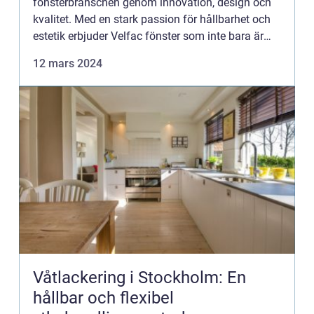
fönsterbranschen genom innovation, design och
kvalitet. Med en stark passion för hållbarhet och
estetik erbjuder Velfac fönster som inte bara är
energieffektiva utan ock...
12 mars 2024
Våtlackering i Stockholm: En
hållbar och flexibel