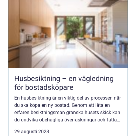
Husbesiktning – en vägledning
för bostadsköpare
En husbesiktning är en viktig del av processen när
du ska köpa en ny bostad. Genom att låta en
erfaren besiktningsman granska husets skick kan
du undvika obehagliga överraskningar och fatta
välinformerade beslut. Hä...
29 augusti 2023